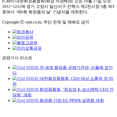
[CMN] 대한화장품협회(회장 서경배)는 오는 10월 17일 오전
10시~12시에 경기 고양시 일산서구 킨텍스 제2전시장 3층 303
호에서 ‘제6회 화장품의 날’ 기념식을 개최한다.
Copyright ⓒ cmn.co.kr, 무단 전재 및 재배포 금지
관련기사 리스트
전 세계 화장품 규제기관장, 서울에 모인
다
대한화장품협회, CEO 대상 소통의 장 마
련
화장품협회, ‘점프업 K-코스메틱 CEO 간
담회’ 개최
화장품 산업 EU PPWR 설명회 개최