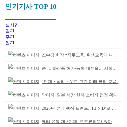
인기기사 TOP 10
실시간
일간
주간
월간
조수경 회장 “직무교육, 위생교육과 다르다”
중국, 화장품 허가·등록 대수술… 시험자료 공용 허용
“인재‧심리‧AI로 그린 미래 뷰티 교육”
닥터지, 일본 시장 현지 소비자 접점 확대
2026년 뷰티 핵심 트렌드, ‘F.I.N.D’로 읽는다
뷰티 유통 제 3지대 ‘오프뷰티’가 떴다