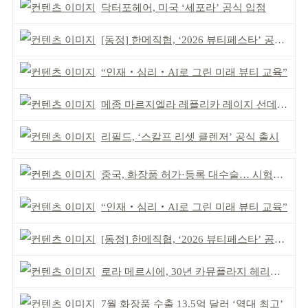
닥터포헤어, 미국 ‘세포라’ 공식 입점
[동정] 한메직협, ‘2026 뷰티페스타’ 공동 주최
“인재‧심리‧AI로 그린 미래 뷰티 교육”
메종 마르지엘라 레플리카 레이지 선데이 모닝 디퓨저
리필드, ‘스칼프 리셋 클렌저’ 공식 출시
중국, 화장품 허가·등록 대수술… 시험자료 공용 허용
“인재‧심리‧AI로 그린 미래 뷰티 교육”
[동정] 한메직협, ‘2026 뷰티페스타’ 공동 주최
로라 메르시에, 30년 카뮤플라지 헤리티지 담아
7월 화장품 수출 13.5억 달러 ‘역대 최고’