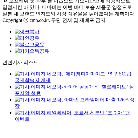
‘데오프레쉬 풋 샴푸’를 마츠모토 기요시LAB에 성공적으로
입점시킨 바 있다. 더마비는 이번 바디 보습 제품군 입점으로
일본 내 브랜드 인지도와 시장 점유율을 높이겠다는 계획이다.
Copyright ⓒ cmn.co.kr, 무단 전재 및 재배포 금지
관련기사 리스트
네오팜, ‘에이엠피아마이드’ 연구 SCI급
국제학술지 게재
네오팜-하이어 공동개최 ‘힐로웨이브’ 심
포지엄 성료
네오팜, 아마존 프라임데이 매출 126% 성
장
리얼베리어, 도쿄서 세븐틴 ‘조슈아’ 팬
이벤트