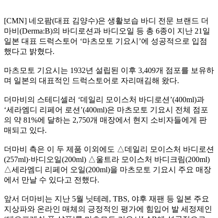
[CMN] 네오팜(대표 김양수)은 생활보습 바디 전문 브랜드 더
마비(Derma:B)의 바디로션과 바디오일 등 총 6종이 지난 21일
일본 대표 드럭스토어 ‘마츠모토 기요시’에 성공적으로 입점
했다고 밝혔다.
마츠모토 기요시는 1932년 설립된 이후 3,409개 점포를 보유하
며 일본의 대표적인 드럭스토어로 자리매김해 왔다.
더마비의 스테디셀러 ‘데일리 모이스처 바디로션’(400ml)과
‘세라엠디 리페어 로션’(400ml)은 마츠모토 기요시 전체 점포
의 약 81%에 달하는 2,750개 매장에서 현지 소비자들에게 판
매되고 있다.
더마비 측은 이 두 제품 이외에도 △데일리 모이스처 바디로션
(257ml)·바디오일(200ml) △울트라 모이스처 바디크림(200ml)
△세라엠디 리페어 오일(200ml)을 마츠모토 기요시 주요 매장
에서 만날 수 있다고 전했다.
앞서 더마비는 지난 5월 닛테레, TBS, 야후 재팬 등 일본 주요
지상파와 온라인 매체의 긍정적인 평가에 힘입어 발 세정제인