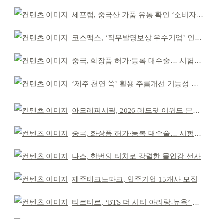
세포랩, 중국산 가품 유통 확인 ‘소비자 주의’ 당부
코스맥스, ‘직무발명보상 우수기업’ 인증 획득 IP 경영 강화
중국, 화장품 허가·등록 대수술… 시험자료 공용 허용
‘제주 천연 쑥’ 활용 주름개선 기능성 식약처 심사 통과
아모레퍼시픽, 2026 레드닷 어워드 본상 2개 수상
중국, 화장품 허가·등록 대수술… 시험자료 공용 허용
나스, 한번의 터치로 강렬한 몰입감 선사
제주테크노파크, 입주기업 15개사 모집
티르티르, ‘BTS 더 시티 아리랑-뉴욕’ 참여