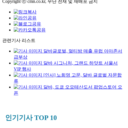
Copyright ⓒ cmn.co.kr, 무단 전재 및 재배포 금지
관련기사 리스트
달바글로벌, 멀티밤 매출 유럽 아마존서
급부상
달바 시그니처, 그랜드 하얏트 서울서
VIP 행사
[인사] 노희영 고문, 달바 글로벌 자문합
류
달바, 도쿄 오모테산도서 팝업스토어 오
픈
인기기사 TOP 10