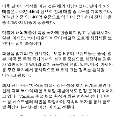
이후 달바의 성장을 이끈 것은 해외 시장이었다. 달바의 해외
매출은 2023년 446억 원으로 전체 매출 중 22%를 기록했으나,
2024년 기준 약 1400억 수준으로 약 3.1배 증가하며 전체 매출
중 45%까지 비중이 상승했다.
더불어 해외매출이 특정 국가에 편중되지 않고 유럽/러시아,
일본, 아세안, 북미 매출의 비중이 비교적 고르게 성장세를 보
인다는 점이 특징이다.
화장품 업계의 한 관계자는 “보통 K뷰티 브랜드들은 중국, 일
본, 미국 등 특정 국가에서의 성과를 중심으로 성장하는 경우
가 일반적인데 달바와 같이 균등하게 유럽, 일본, 미국, 아세안
등 주요 국가에서 동시적으로 빠르게 크는 경우는 흔치않
다”라고 평했다.
회사 관계자는 “아직도 해외시장은 성장 초기 단계로 보인다.
현재 각국 복수의 대형 리테일 채널에서도 입점 문의가 이어지
고 있다. 앞으로도 주요 채널 확장과 최근 런칭된 뷰티디바이
스 등 베스트셀러 라인을 확장하며, 지속적 투자를 통해 글로
벌 확장이 본격화될 예정”이라고 전했다.