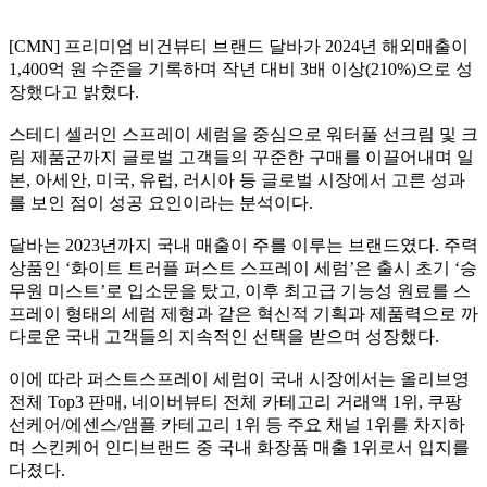
[CMN] 프리미엄 비건뷰티 브랜드 달바가 2024년 해외매출이
1,400억 원 수준을 기록하며 작년 대비 3배 이상(210%)으로 성
장했다고 밝혔다.
스테디 셀러인 스프레이 세럼을 중심으로 워터풀 선크림 및 크
림 제품군까지 글로벌 고객들의 꾸준한 구매를 이끌어내며 일
본, 아세안, 미국, 유럽, 러시아 등 글로벌 시장에서 고른 성과
를 보인 점이 성공 요인이라는 분석이다.
달바는 2023년까지 국내 매출이 주를 이루는 브랜드였다. 주력
상품인 ‘화이트 트러플 퍼스트 스프레이 세럼’은 출시 초기 ‘승
무원 미스트’로 입소문을 탔고, 이후 최고급 기능성 원료를 스
프레이 형태의 세럼 제형과 같은 혁신적 기획과 제품력으로 까
다로운 국내 고객들의 지속적인 선택을 받으며 성장했다.
이에 따라 퍼스트스프레이 세럼이 국내 시장에서는 올리브영
전체 Top3 판매, 네이버뷰티 전체 카테고리 거래액 1위, 쿠팡
선케어/에센스/앰플 카테고리 1위 등 주요 채널 1위를 차지하
며 스킨케어 인디브랜드 중 국내 화장품 매출 1위로서 입지를
다졌다.