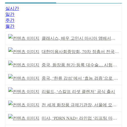
실시간
일간
주간
월간
클래시스, 배우 고민시 아시아 앰배서더로 선정
대한미용사회중앙회, 70차 정총서 전국 회원 단결 다짐
중국, 화장품 허가·등록 대수술… 시험자료 공용 허용
중국, ‘한류 감성’에서 ‘효능 검증’으로 중심 이동
리필드, ‘스칼프 리셋 클렌저’ 공식 출시
전 세계 화장품 규제기관장, 서울에 모인다
미샤, ‘PDRN NAD+ 라인업 ‘리프팅 마스크’ 출시