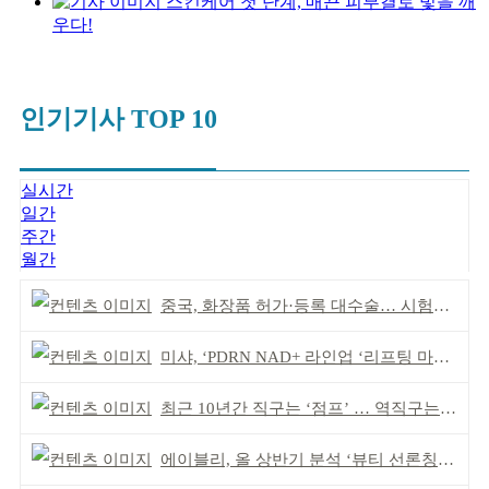
스킨케어 첫 단계, 매끈 피부결로 빛을 깨
우다!
인기기사 TOP 10
실시간
일간
주간
월간
중국, 화장품 허가·등록 대수술… 시험자료 공용 허용
미샤, ‘PDRN NAD+ 라인업 ‘리프팅 마스크’ 출시
최근 10년간 직구는 ‘점프’ … 역직구는 ‘부침’
에이블리, 올 상반기 분석 ‘뷰티 선론칭 거점’ 안착