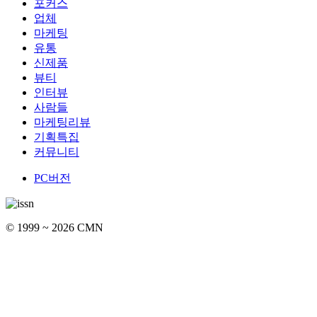
포커스
업체
마케팅
유통
신제품
뷰티
인터뷰
사람들
마케팅리뷰
기획특집
커뮤니티
PC버전
© 1999 ~ 2026 CMN