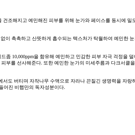
진 초겨울 건조해지고 예민해진 피부를 위해 눈가와 페이스를 동시에
임 없이 촉촉하고 산뜻하게 흡수되는 텍스처가 탁월하여 예민한 
드좀 10,000ppm을 함유해 예민하고 민감한 피부 자극 걱정을 
피부를 선사해준다. 또한 예민한 눈가의 미세주름과 다크서클을
후에서도 버티며 자작나무 수액으로 자라나 끈질긴 생명력을 자랑
만들어진 비햅만의 독자성분이다.