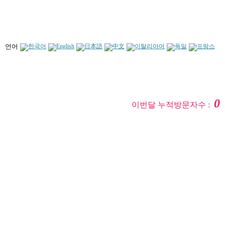
언어
0
이번달 누적방문자수 :