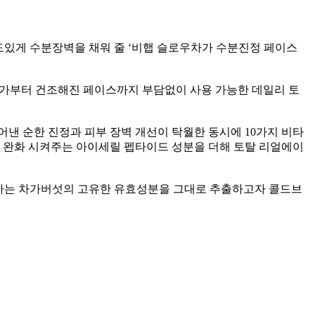
 밀도있게 수분장벽을 채워 줄 ‘비햅 슬로우차가 수분진정 페이스
눈가부터 건조해진 페이스까지 부담없이 사용 가능한 데일리 토
덜어낸 순한 진정과 피부 장벽 개선이 탁월한 동시에 10가지 비타
 완화 시켜주는 아이세릴 펩타이드 성분을 더해 토탈 리얼에이
하는 차가버섯의 고유한 유효성분을 그대로 추출하고자 콜드브