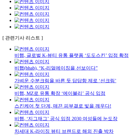
[ 관련기사 리스트 ]
비햅, 글로벌 K-뷰티 유통 플랫폼 ‘도도스킨’ 입점 확정
비햅(bhab), “K-리얼에이징을 선보이다”
가벼운 수분크림을 바른 듯 답답함 제로 ‘선크림’
비햅, MZ로 유통 확장 ‘에이블리’ 공식 입점
스킨케어 첫 단계, 매끈 피부결로 빛을 깨우다!
비햅, ‘지그재그’ 공식 입점 2030 여성들에 눈도장
차세대 K-라이징 뷰티 브랜드로 해외 진출 박차