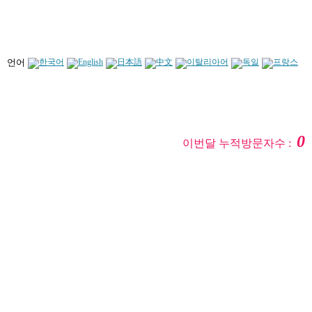
언어
0
이번달 누적방문자수 :