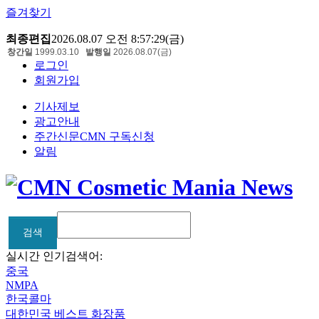
즐겨찾기
최종편집
2026.08.07 오전 8:57:29(금)
창간일
1999.03.10
발행일
2026.08.07(금)
로그인
회원가입
기사제보
광고안내
주간신문CMN 구독신청
알림
검색
검색
실시간 인기검색어:
중국
NMPA
한국콜마
대한민국 베스트 화장품