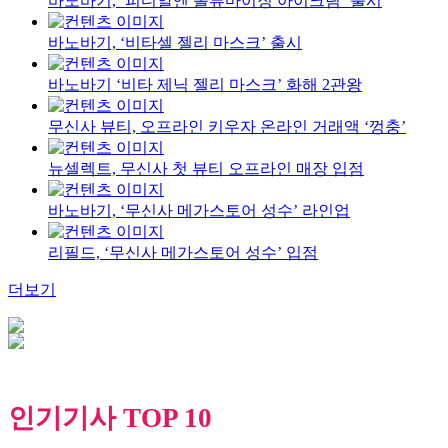
바노바기, ‘피디알엔 볼류마이징 아이크림’ 출시
바노바기, ‘비타셀 젤리 마스크’ 출시
바노바기 ‘비타 제닉 젤리 마스크’ 화해 2관왕
무신사 뷰티, 오프라인 키우자 온라인 거래액 ‘껑충’
뉴셀렉트, 무신사 첫 뷰티 오프라인 매장 입점
바노바기, ‘무신사 메가스토어 성수’ 라인업
리필드, ‘무신사 메가스토어 성수’ 입점
더보기
인기기사 TOP 10