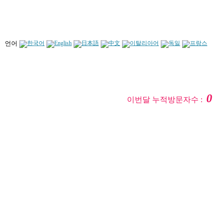
언어
0
이번달 누적방문자수 :