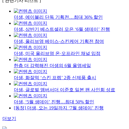
[ 관련기사 리스트 ]
더샘, 에이블리 단독 기획전…최대 36% 할인
더샘, 상반기 베스트셀러 모은 ‘6월 샘데이’ 진행
더샘, 올리브영 베이스·스킨케어 기획전 참여
더샘, 미국 올리브영 온·오프라인 채널 입점
한층 더 강력해진 더샘의 6월 올영세일
더샘, 화잘먹 ‘스킨 프렙’ 2종 신제품 출시
더샘, 글로벌 앰버서더 이준호 일본 팬 사인회 성료
더샘, ‘5월 샘데이’ 진행…최대 50% 할인
[동정] 더샘, 오는 19일까지 ‘7월 샘데이’ 진행
더보기