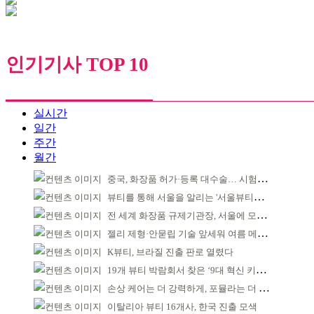
인기기사 TOP 10
실시간
일간
주간
월간
중국, 화장품 허가·등록 대수술… 시험자료 공용 허용
뷰티를 통해 서울을 알리는 '서울뷰티위크' 성료
전 세계 화장품 규제기관장, 서울에 모인다
젤리 제형·안묻립 기술 앞세워 여름 메이크업 시장 공략
K뷰티, 브라질 진출 판로 열렸다
19개 뷰티 박람회서 찾은 ‘9대 혁신 키워드’
손상 케어는 더 강력하게, 포뮬라는 더 산뜻하게!
이탈리아 뷰티 16개사, 한국 진출 모색