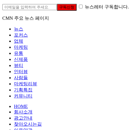
뉴스레터 구독합니다.
구독신청
CMN 주요 뉴스 페이지
뉴스
포커스
업체
마케팅
유통
신제품
뷰티
인터뷰
사람들
마케팅리뷰
기획특집
커뮤니티
HOME
회사소개
광고안내
찾아오시는길