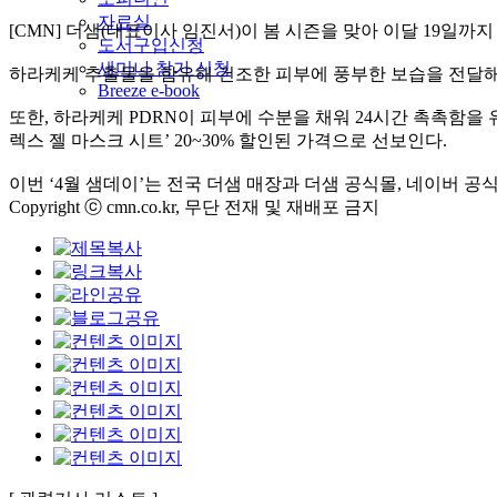
자료실
[CMN] 더샘(대표이사 임진서)이 봄 시즌을 맞아 이달 19일까지 
도서구입신청
세미나 참가 신청
하라케케 추출물을 함유해 건조한 피부에 풍부한 보습을 전달해 
Breeze e-book
또한, 하라케케 PDRN이 피부에 수분을 채워 24시간 촉촉함을
렉스 젤 마스크 시트’ 20~30% 할인된 가격으로 선보인다.
이번 ‘4월 샘데이’는 전국 더샘 매장과 더샘 공식몰, 네이버 
Copyright ⓒ cmn.co.kr, 무단 전재 및 재배포 금지