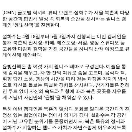
[CMN] 글로벌 럭셔리 뷰티 브랜드 설화수가 서울 북촌의 다양
한 공간과 협업해 일상 속 회복의 순간을 선사하는 웰니스 캠
페인 ‘윤빛산책’을 진행한다.
설화수는 4월 18일부터 5월 3일까지 진행되는 이번 캠페인을
통해 북촌의 전시장, 카페, 레스토랑, 서점, 명상 스튜디오 등
고유한 미감과 철학을 가진 공간들을 하나의 산책 여정으로 큐
레이션해 제안한다.
윤빛산책은 총 여섯 가지 웰니스 테마로 구성된다. 예술을 통
해 감각을 깨우고, 차 한 잔의 여유로 숨을 고르며, 음식과 책,
취향 담긴 소품, 명상의 시간을 따라 걷는 과정은 각자의 방식
으로 자신을 돌보는 특별한 경험을 선사한다. 참가자들은 정해
진 루트 없이 자신의 속도와 취향에 따라 북촌 곳곳을 자유롭
게 거닐며 자신만의 ‘윤빛’을 채워갈 수 있다.
특히 이번 캠페인은 북촌의 일상과 문화를 일궈온 공간과의 진
정성 있는 협업이라는 점에서 의미가 깊다. 설화수는 각 공간
이 지닌 고유한 분위기를 존중하면서도, 북촌 특유의 정서와
설화수가 지향하는 웰니스 가치가 자연스럽게 어우러지도록