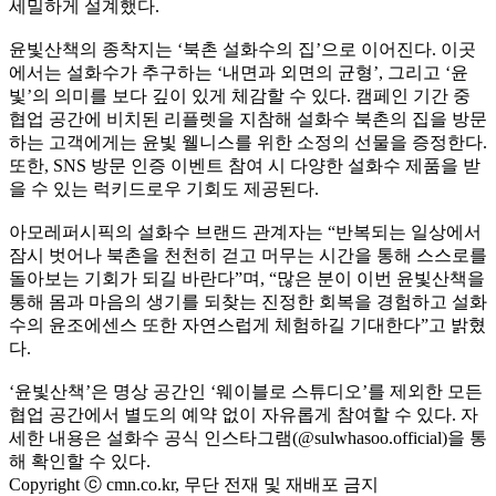
세밀하게 설계했다.
윤빛산책의 종착지는 ‘북촌 설화수의 집’으로 이어진다. 이곳
에서는 설화수가 추구하는 ‘내면과 외면의 균형’, 그리고 ‘윤
빛’의 의미를 보다 깊이 있게 체감할 수 있다. 캠페인 기간 중
협업 공간에 비치된 리플렛을 지참해 설화수 북촌의 집을 방문
하는 고객에게는 윤빛 웰니스를 위한 소정의 선물을 증정한다.
또한, SNS 방문 인증 이벤트 참여 시 다양한 설화수 제품을 받
을 수 있는 럭키드로우 기회도 제공된다.
아모레퍼시픽의 설화수 브랜드 관계자는 “반복되는 일상에서
잠시 벗어나 북촌을 천천히 걷고 머무는 시간을 통해 스스로를
돌아보는 기회가 되길 바란다”며, “많은 분이 이번 윤빛산책을
통해 몸과 마음의 생기를 되찾는 진정한 회복을 경험하고 설화
수의 윤조에센스 또한 자연스럽게 체험하길 기대한다”고 밝혔
다.
‘윤빛산책’은 명상 공간인 ‘웨이블로 스튜디오’를 제외한 모든
협업 공간에서 별도의 예약 없이 자유롭게 참여할 수 있다. 자
세한 내용은 설화수 공식 인스타그램(@sulwhasoo.official)을 통
해 확인할 수 있다.
Copyright ⓒ cmn.co.kr, 무단 전재 및 재배포 금지