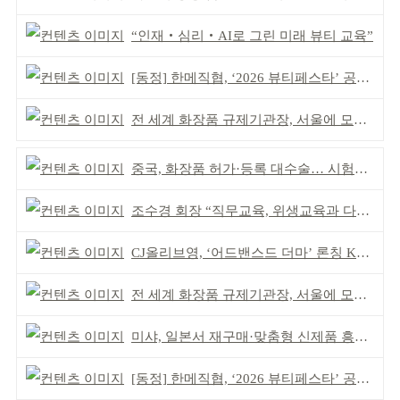
“인재‧심리‧AI로 그린 미래 뷰티 교육”
[동정] 한메직협, ‘2026 뷰티페스타’ 공동 주최
전 세계 화장품 규제기관장, 서울에 모인다
중국, 화장품 허가·등록 대수술… 시험자료 공용 허용
조수경 회장 “직무교육, 위생교육과 다르다”
CJ올리브영, ‘어드밴스드 더마’ 론칭 K더마 육성 박차
전 세계 화장품 규제기관장, 서울에 모인다
미샤, 일본서 재구매·맞춤형 신제품 흥행 ‘쌍끌이’
[동정] 한메직협, ‘2026 뷰티페스타’ 공동 주최