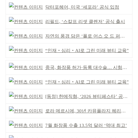
닥터포헤어, 미국 ‘세포라’ 공식 입점
리필드, ‘스칼프 리셋 클렌저’ 공식 출시
자연의 풍경 담은 ‘폴로 어스 오 드 퍼퓸’ 4종 출시
“인재‧심리‧AI로 그린 미래 뷰티 교육”
중국, 화장품 허가·등록 대수술… 시험자료 공용 허용
“인재‧심리‧AI로 그린 미래 뷰티 교육”
[동정] 한메직협, ‘2026 뷰티페스타’ 공동 주최
로라 메르시에, 30년 카뮤플라지 헤리티지 담아
7월 화장품 수출 13.5억 달러 ‘역대 최고’