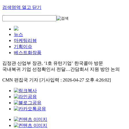
검색영역 열고 닫기
뉴스
마케팅리뷰
기획이슈
베스트화장품
김정관 산업부 장관, ‘1호 유턴기업’ 한국콜마 방문
국내복귀 기업 선정확인서 전달…간담회서 지원 방안 논의
CMN 편집국 기자
[기사입력 : 2026-04-27 오후 4:26:02]