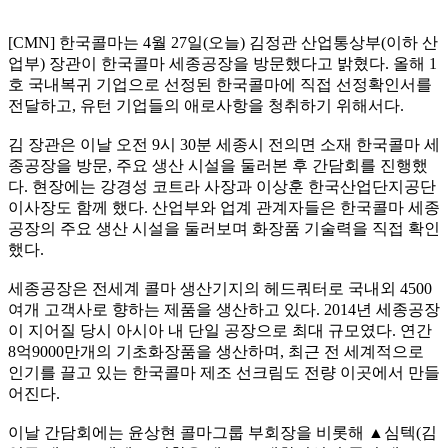
[CMN] 한국콜마는 4월 27일(오늘) 김정관 산업통상부(이하 산
업부) 장관이 한국콜마 세종공장을 방문했다고 밝혔다. 올해 1
호 국내복귀 기업으로 선정된 한국콜마에 직접 선정확인서를
전달하고, 유턴 기업들의 애로사항을 청취하기 위해서다.
김 장관은 이날 오전 9시 30분 세종시 전의면 소재 한국콜마 세
종공장을 방문, 주요 생산 시설을 둘러본 후 간담회를 진행했
다. 현장에는 강경성 코트라 사장과 이상훈 한국산업단지공단
이사장도 함께 했다. 산업부와 업계 관계자들은 한국콜마 세종
공장의 주요 생산 시설을 둘러보며 화장품 기술력을 직접 확인
했다.
세종공장은 전세계 콜마 생산기지의 헤드쿼터로 국내외 4500
여개 고객사로 향하는 제품을 생산하고 있다. 2014년 세종공장
이 지어질 당시 아시아 내 단일 공장으로 최대 규모였다. 연간
8억9000만개의 기초화장품을 생산하며, 최근 전 세계적으로
인기를 끌고 있는 한국콜마 제조 선크림도 전량 이곳에서 만들
어진다.
이날 간담회에는 윤상현 콜마그룹 부회장을 비롯해 ▲심텍(김