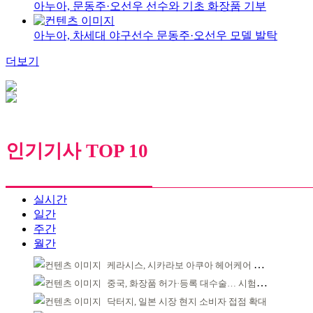
아누아, 문동주·오선우 선수와 기초 화장품 기부
아누아, 차세대 야구선수 문동주·오선우 모델 발탁
더보기
인기기사 TOP 10
실시간
일간
주간
월간
케라시스, 시카라보 아쿠아 헤어케어 라인 출시
중국, 화장품 허가·등록 대수술… 시험자료 공용 허용
닥터지, 일본 시장 현지 소비자 접점 확대