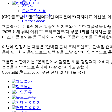
오피니언
자료실
도서구입신청
세미나 참가 신청
[CN] 글로벌 브랜드 빌더 기업 더파운더즈(각자대표 이선형,
Breeze e-book
프롬랩스는 온라인에서 검증된 인지도와 우수한 제품력을 바탕으로 
‘2025 화해 뷰티 어워드’ 트리트먼트/팩 부문 1위를 차지하
이 조기 품절되는 등 국내외 시장에서 꾸준히 신뢰를 구축해왔다
이번에 입점하는 제품은 ‘단백질 흡착 트리트먼트’, ‘단백질 흡착
용해 단 1회 사용만으로도 단백질을 모발 깊숙이 안정적으로 흡
프롬랩스 관계자는 “온라인에서 검증된 제품 경쟁력과 소비자 
접점을 지속적으로 확대해 나갈 것”이라고 말했다.
Copyright ⓒ cmn.co.kr, 무단 전재 및 재배포 금지