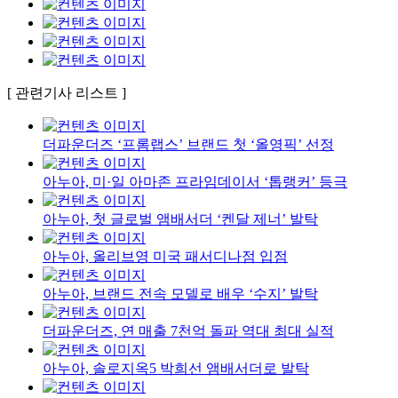
[ 관련기사 리스트 ]
더파운더즈 ‘프롬랩스’ 브랜드 첫 ‘올영픽’ 선정
아누아, 미·일 아마존 프라임데이서 ‘톱랭커’ 등극
아누아, 첫 글로벌 앰배서더 ‘켄달 제너’ 발탁
아누아, 올리브영 미국 패서디나점 입점
아누아, 브랜드 전속 모델로 배우 ‘수지’ 발탁
더파운더즈, 연 매출 7천억 돌파 역대 최대 실적
아누아, 솔로지옥5 박희선 앰배서더로 발탁