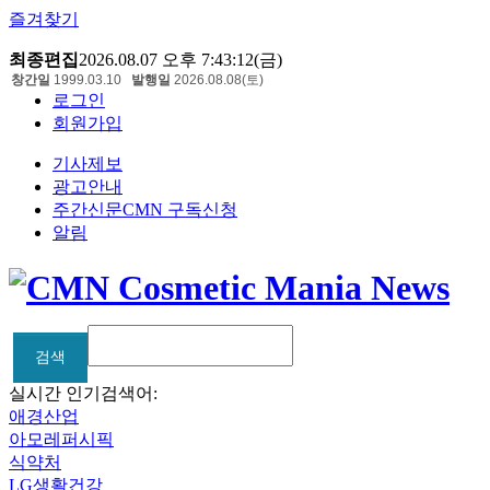
즐겨찾기
최종편집
2026.08.07 오후 7:43:12(금)
창간일
1999.03.10
발행일
2026.08.08(토)
로그인
회원가입
기사제보
광고안내
주간신문CMN 구독신청
알림
검색
검색
실시간 인기검색어:
애경산업
아모레퍼시픽
식약처
LG생활건강