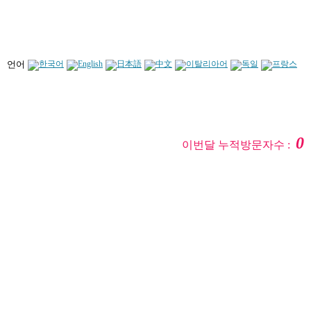
언어
0
이번달 누적방문자수 :