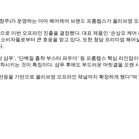
 이창주)가 운영하는 더마 헤어케어 브랜드 프롬랩스가 올리브영 
이번 오프라인 진출을 결정했다. 대표 제품인 ‘손상모 케어 라인’
는 등 소비자들로부터 큰 호응을 얻고 있다. 또한 청담 프리미엄 헤
.
 샴푸’, ‘단백질 흡착 부스터 파우더’ 등 프롬랩스 핵심 라인업이
착시키는 것이 특징이다. 샴푸 후에도 부드러운 머릿결을 오랜 시
반응을 기반으로 올리브영 오프라인 채널까지 확장하게 됐다”며 