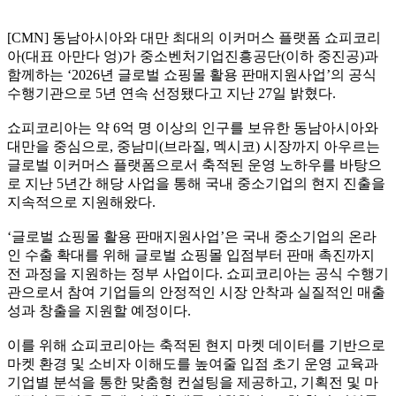
[CMN] 동남아시아와 대만 최대의 이커머스 플랫폼 쇼피코리
아(대표 아만다 엉)가 중소벤처기업진흥공단(이하 중진공)과
함께하는 ‘2026년 글로벌 쇼핑몰 활용 판매지원사업’의 공식
수행기관으로 5년 연속 선정됐다고 지난 27일 밝혔다.
쇼피코리아는 약 6억 명 이상의 인구를 보유한 동남아시아와
대만을 중심으로, 중남미(브라질, 멕시코) 시장까지 아우르는
글로벌 이커머스 플랫폼으로서 축적된 운영 노하우를 바탕으
로 지난 5년간 해당 사업을 통해 국내 중소기업의 현지 진출을
지속적으로 지원해왔다.
‘글로벌 쇼핑몰 활용 판매지원사업’은 국내 중소기업의 온라
인 수출 확대를 위해 글로벌 쇼핑몰 입점부터 판매 촉진까지
전 과정을 지원하는 정부 사업이다. 쇼피코리아는 공식 수행기
관으로서 참여 기업들의 안정적인 시장 안착과 실질적인 매출
성과 창출을 지원할 예정이다.
이를 위해 쇼피코리아는 축적된 현지 마켓 데이터를 기반으로
마켓 환경 및 소비자 이해도를 높여줄 입점 초기 운영 교육과
기업별 분석을 통한 맞춤형 컨설팅을 제공하고, 기획전 및 마