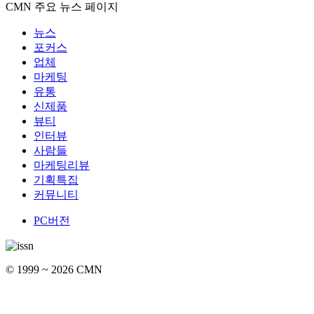
CMN 주요 뉴스 페이지
뉴스
포커스
업체
마케팅
유통
신제품
뷰티
인터뷰
사람들
마케팅리뷰
기획특집
커뮤니티
PC버전
© 1999 ~ 2026 CMN