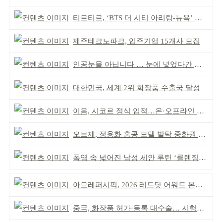
티르티르, ‘BTS 더 시티 아리랑-뉴욕’ 참여
제주테크노파크, 입주기업 15개사 모집
인공눈물 아닙니다 … 눈에 넣었다간 각막 손상
대한민국, 세계 2위 화장품 수출국 달성
이옴, 시코르 정식 입점…온·오프라인 유통망 확대
오브제, 정용화 홍콩 모델 발탁 중화권 공략 강화
폭염 속 넓어진 남성 세안 루틴 ‘클렌징’ 거래액 급증
아모레퍼시픽, 2026 레드닷 어워드 본상 2개 수상
중국, 화장품 허가·등록 대수술… 시험자료 공용 허용