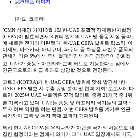
[자료=코트라]
[CMN 심재영 기자] 5월 1일 한-UAE 포괄적 경제동반자협정
(CEPA)이 발효되면서 K뷰티 업계의 UAE 및 중동 시장 공략
에 새로운 전기가 마련됐다. 한-UAE CEPA 발효로 립스틱, 아
이섀도, 마스카라, 매니큐어, 파우더 등 화장품 과반수 품목의
관세가 기존 5%에서 즉시 철폐되면서 가격 경쟁력이 강화됐
고, UAE가 중동‧아프리카 교역 허브로 기능한다는 점에서
인근국으로의 파급 효과도 상당할 것으로 전망된다.
코트라(KOTRA)가 한-UAE CEPA 발효에 맞춰 발간한 ‘한-
UAE CEPA 발효 시 수출 유망 분야 및 협력 기회’ 보고서에 따
르면, 2025년 UAE 수출액은 57억 달러로, 중동 21개국 중 1위
를 기록하고 있다. UAE는 중동 및 아프리카 국가들의 교역‧
투자 허브 역할을 하는 만큼, 이번 CEPA 발효를 계기로 인근
국가까지 교역 및 투자 확대 효과가 기대된다.
특히 한-UAE CEPA는 우리나라가 아랍권 국가와 처음으로 체
결한 협정이라는 점에서 의미가 크다. UAE 입장에서도 미국,