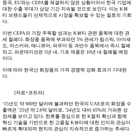
중국, EU와는 CEPA를 체결하지 않은 상황이어서 한국 기업에
대한 수출 우대가 상당 기간 지속될 것으로 보인다. 이는 K뷰
티 브랜드들이 선제적으로 시장을 확보할 수 있는 절호의 기회
다.
이번 CEPA의 가장 주목할 성과는 K뷰티 관련 품목에 대한 관
세 철폐다. 화장품 품목에 부과되던 5% 관세가 립스틱, 아이섀
도, 마스카라, 매니큐어, 파우더 등 과반수 품목에서 즉시 철폐
되고, 파운데이션은 5년 내, 기초 제품은 10년 내 철폐될 예정
이다.
이에 따라 한국산 화장품의 가격 경쟁력 강화 효과가 기대된
다.
[자료=코트라]
‘15년도 약 900만 달러에 불과하던 한국의 UAE로의 화장품 수
출액은 ’25년 약 2.6억 달러로, ’24년도 대비 65%의 가파른 성
장세를 보이고 있다. 한류를 중심으로 한 K컬처 확산과 함께
혁신 기술을 기반으로 한 고품질 K뷰티에 대한 인지와 관심이
빠르게 확대되며 현지의 관심이 지속적으로 증가하는 추세다.