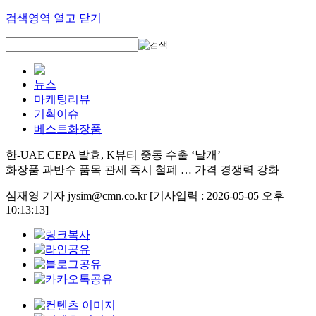
검색영역 열고 닫기
뉴스
마케팅리뷰
기획이슈
베스트화장품
한-UAE CEPA 발효, K뷰티 중동 수출 ‘날개’
화장품 과반수 품목 관세 즉시 철폐 … 가격 경쟁력 강화
심재영 기자 jysim@cmn.co.kr
[기사입력 : 2026-05-05 오후
10:13:13]