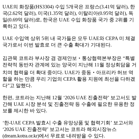
UAE의 화장품(HS3304) 수입 5개국은 프랑스(3.41억 달러), 한
국(2.62억 달러), 미국(1.35억 달러), 이탈리아(0.95억 달러), 독
일(0.69억 달러)로, 한국은 UAE 수입 화장품 국가 중 2위를 기
록하고 있다.
UAE 수입액 상위 5위 내 국가들은 모두 UAE와 CEPA 미 체결
국가로서 이번 발효로 더 큰 수출 확대가 기대된다.
김관묵 코트라 부사장 겸 경제안보‧통상협력본부장은 “특별
전략적 동반자 관계에 있는 양국이 지난해 11월 정상회담을 거
치며 협력을 더 확대 중이다. UAE가 중동‧아프리카 허브 역
할을 하는 만큼 우리 기업의 CEPA 활용 지원에 최선을 다하겠
다”고 말했다.
한편, 코트라는 지난해 12월 ‘2026 UAE 진출전략’ 보고서도 발
간해 UAE 시장 분석 및 진출전략 등 수출에 필요한 유용한 정
보를 제시한 바 있다.
‘한-UAE CEPA 발효시 수출 유망상품 및 협력기회’ 보고서와
‘2026 UAE 진출전략’ 보고서는 코트라 해외시장뉴스
(dream.kotra.or.kr)에서 무료로 내려받을 수 있다.