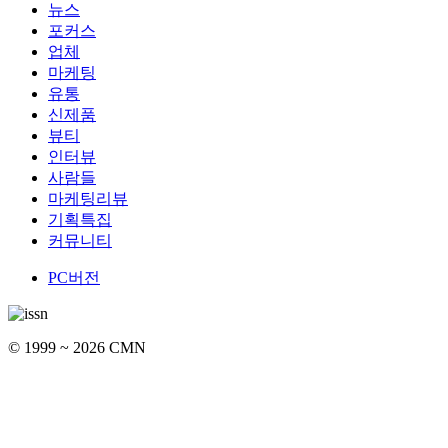
뉴스
포커스
업체
마케팅
유통
신제품
뷰티
인터뷰
사람들
마케팅리뷰
기획특집
커뮤니티
PC버전
© 1999 ~ 2026 CMN