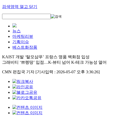
검색영역 열고 닫기
뉴스
마케팅리뷰
기획이슈
베스트화장품
KAIST 개발 ‘탈모샴푸’ 프랑스 명품 백화점 입성
그래비티 ‘쁘렝땅’ 입점…K-뷰티 넘어 K-테크 가능성 열어
CMN 편집국 기자
[기사입력 : 2026-05-07 오후 3:36:26]