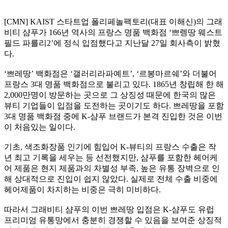
[CMN] KAIST 스타트업 폴리페놀팩토리(대표 이해신)의 그래
비티 샴푸가 166년 역사의 프랑스 명품 백화점 ‘쁘렝땅 웨스트
필드 파를리2’에 정식 입점했다고 지난달 27일 회사측이 밝혔
다.
‘쁘레땅’ 백화점은 ‘갤러리라파예트’, ‘르봉마르쉐’와 더불어
프랑스 3대 명품 백화점으로 불리고 있다. 1865년 창립해 한 해
2,000만명이 방문하는 곳으로 그 상징성 때문에 한국의 많은
뷰티 기업들이 입점을 도전하는 곳이기도 하다. 쁘레땅을 포함
3대 명품 백화점 중에 K-샴푸 브랜드가 본격 진입한 것은 이번
이 처음있는 일이다.
기초, 색조화장품 인기에 힘입어 K-뷰티의 프랑스 수출은 작
년 최고 기록을 세우는 등 선전했지만, 샴푸를 포함한 헤어케
어 제품은 현지 제품과의 차별성 부족, 높은 유통 장벽으로 인
해 상대적으로 진입이 쉽지 않았다. 실제로 전체 수출 비중에
헤어제품이 차지하는 비중은 극히 미비하다.
따라서 그래비티 샴푸의 이번 쁘레땅 입점은 K-샴푸도 유럽
프리미엄 유통망에서 충분히 경쟁할 수 있음을 보여준 상징적