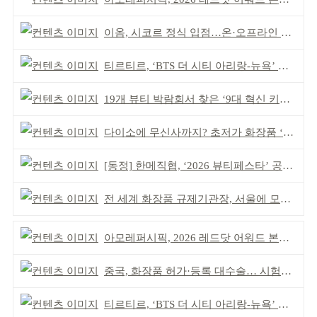
이옴, 시코르 정식 입점…온·오프라인 유통망 확대
티르티르, ‘BTS 더 시티 아리랑-뉴욕’ 참여
19개 뷰티 박람회서 찾은 ‘9대 혁신 키워드’
다이소에 무신사까지? 초저가 화장품 ‘전성시대’
[동정] 한메직협, ‘2026 뷰티페스타’ 공동 주최
전 세계 화장품 규제기관장, 서울에 모인다
아모레퍼시픽, 2026 레드닷 어워드 본상 2개 수상
중국, 화장품 허가·등록 대수술… 시험자료 공용 허용
티르티르, ‘BTS 더 시티 아리랑-뉴욕’ 참여