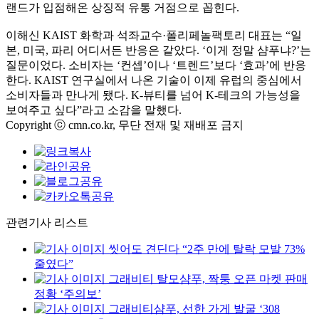
랜드가 입점해온 상징적 유통 거점으로 꼽힌다.
이해신 KAIST 화학과 석좌교수·폴리페놀팩토리 대표는 “일
본, 미국, 파리 어디서든 반응은 같았다. ‘이게 정말 샴푸냐?’는
질문이었다. 소비자는 ‘컨셉’이나 ‘트렌드’보다 ‘효과’에 반응
한다. KAIST 연구실에서 나온 기술이 이제 유럽의 중심에서
소비자들과 만나게 됐다. K-뷰티를 넘어 K-테크의 가능성을
보여주고 싶다”라고 소감을 말했다.
Copyright ⓒ cmn.co.kr, 무단 전재 및 재배포 금지
관련기사 리스트
씻어도 견딘다 “2주 만에 탈락 모발 73%
줄였다”
그래비티 탈모샴푸, 짝퉁 오픈 마켓 판매
정황 ‘주의보’
그래비티샴푸, 선한 가게 발굴 ‘308