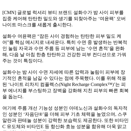
[CMN] 글로벌 럭셔리 뷰티 브랜드 설화수가 밤 사이 피부를
집중 케어해 탄탄한 밀도와 생기를 되찾아주는 ‘여윤팩’ 오버
나이트 마스크를 새롭게 출시한다.
설화수 여윤팩은 “잠든 사이 경험하는 탄탄한 피부 밀도 케
어”를 핵심 메시지로 내세운다. 특히 수면 중 발생하는 반복적
인 눌림 자국과 수면 주름 등 피부에 남는 ‘수면 흔적’을 완화
해, 다음 날 아침 한층 탄탄하고 건강한 피부 컨디션으로 가꿔
주는 것이 특징이다.
설화수는 밤 사이 수면 자세에 따른 압력과 눌림이 피부에 장
기적인 흔적을 남길 수 있다는 점에 주목했다. 이를 위해 적용
된 ‘나이트 리차지 컴플렉스(Night Recharge Complex™)’는 피
부 에너지를 부스팅하고 장벽을 강화해 지친 피부의 빠른 회복
을 돕는다.
여기에 주름 개선 기능성 성분인 아데노신과 설화수의 독자적
인 성분인 ‘자음단®’을 더해 피부 기초 체력을 높였으며, 스쿠
알란과 판테놀 성분이 강력한 보습력도 제공한다. 또한 비타민
C 유도체와 비타민E 등 항산화 효능 성분을 함유해 더욱 맑고