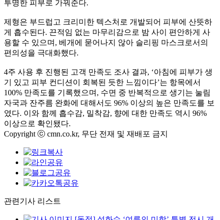
투명한 피부로 가꿔준다.
제형은 부드럽고 크리미한 텍스처로 개발되어 피부에 산뜻하
게 흡수된다. 끈적임 없는 마무리감으로 밤 사이 편안하게 사
용할 수 있으며, 베개에 묻어나지 않아 슬리핑 마스크로서의
편의성을 극대화했다.
4주 사용 후 진행된 고객 만족도 조사 결과, ‘아침에 피부가 생
기 있고 피부 컨디션이 회복된 듯한 느낌이다’는 항목에서
100% 만족도를 기록했으며, 수면 중 반복적으로 생기는 눌림
자국과 잔주름 완화에 대해서도 96% 이상의 높은 만족도를 보
였다. 이와 함께 흡수감, 밀착감, 향에 대한 만족도 역시 96%
이상으로 확인됐다.
Copyright ⓒ cmn.co.kr, 무단 전재 및 재배포 금지
관련기사 리스트
[동정] 설화수 ‘여름의 미학’ 특별 전시 개