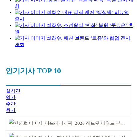
최
설화수 대표 각질 케어 ‘백삼팩’ 리뉴얼
출시
설화수, 조선왕실 ‘반화’ 복원 ‘뜻깊은’ 후
원
설화수, 패션 브랜드 ‘르쥬’와 협업 전시
개최
인기기사 TOP 10
실시간
일간
주간
월간
아모레퍼시픽, 2026 레드닷 어워드 본상 2개 수상