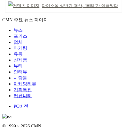
다이소몰 상반기 결산, ‘뷰티’가 이끌었다
CMN 주요 뉴스 페이지
뉴스
포커스
업체
마케팅
유통
신제품
뷰티
인터뷰
사람들
마케팅리뷰
기획특집
커뮤니티
PC버전
© 1999 ~ 2026 CMN