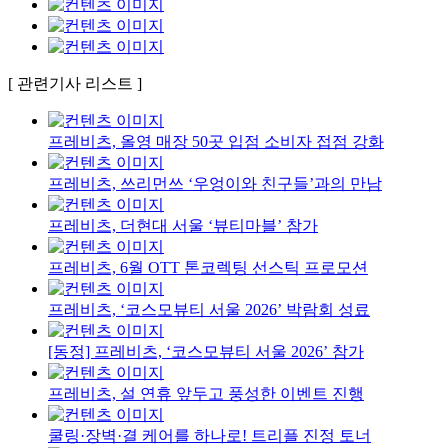
[ 관련기사 리스트 ]
프레비츠, 올영 매장 50곳 입점 소비자 접점 강화
프레비츠, 쓰리먼쓰 ‘우엉이와 친구들’과의 만남
프레비츠, 더현대 서울 ‘뷰티마블’ 참가
프레비츠, 6월 OTT 톤코렉팅 선스틱 프로모션
프레비츠, ‘코스모뷰티 서울 2026’ 박람회 성료
[동정] 프레비츠, ‘코스모뷰티 서울 2026’ 참가
프레비츠, 설 연휴 앞두고 풍성한 이벤트 진행
쿨링·장벽·결 케어를 하나로! 트리플 진정 토너