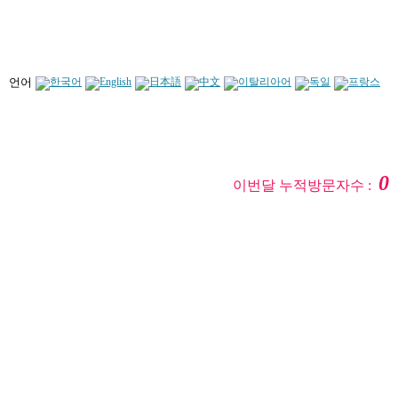
언어
0
이번달 누적방문자수 :