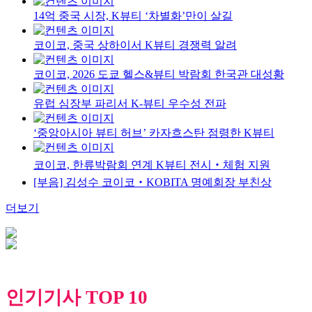
14억 중국 시장, K뷰티 ‘차별화’만이 살길
코이코, 중국 상하이서 K뷰티 경쟁력 알려
코이코, 2026 도쿄 헬스&뷰티 박람회 한국관 대성황
유럽 심장부 파리서 K-뷰티 우수성 전파
‘중앙아시아 뷰티 허브’ 카자흐스탄 점령한 K뷰티
코이코, 한류박람회 연계 K뷰티 전시‧체험 지원
[부음] 김성수 코이코‧KOBITA 명예회장 부친상
더보기
인기기사 TOP 10