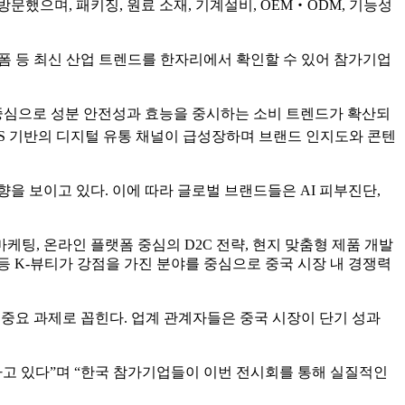
방문했으며, 패키징, 원료 소재, 기계설비, OEM‧ODM, 기능성
 플랫폼 등 최신 산업 트렌드를 한자리에서 확인할 수 있어 참가기업
 중심으로 성분 안전성과 효능을 중시하는 소비 트렌드가 확산되
NS 기반의 디지털 유통 채널이 급성장하며 브랜드 인지도와 콘텐
을 보이고 있다. 이에 따라 글로벌 브랜드들은 AI 피부진단,
케팅, 온라인 플랫폼 중심의 D2C 전략, 현지 맞춤형 제품 개발
등 K-뷰티가 강점을 가진 분야를 중심으로 중국 시장 내 경쟁력
중요 과제로 꼽힌다. 업계 관계자들은 중국 시장이 단기 성과
하고 있다”며 “한국 참가기업들이 이번 전시회를 통해 실질적인