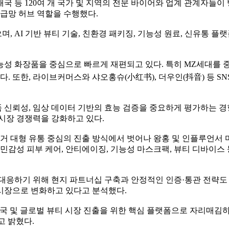
태국 등 120여 개 국가 및 지역의 전문 바이어와 업계 관계자들이 
공급망 허브 역할을 수행했다.
으며, AI 기반 뷰티 기술, 친환경 패키징, 기능성 원료, 신유통
능성 화장품을 중심으로 빠르게 재편되고 있다. 특히 MZ세대를
 또한, 라이브커머스와 샤오홍슈(小红书), 더우인(抖音) 등 S
신뢰성, 임상 데이터 기반의 효능 검증을 중요하게 평가하는 경향
시장 경쟁력을 강화하고 있다.
거 대형 유통 중심의 진출 방식에서 벗어나 왕홍 및 인플루언서 마
민감성 피부 케어, 안티에이징, 기능성 마스크팩, 뷰티 디바이스 
대응하기 위해 현지 파트너십 구축과 안정적인 인증·통관 전략도 
시장으로 변화하고 있다고 분석했다.
중국 및 글로벌 뷰티 시장 진출을 위한 핵심 플랫폼으로 자리매김
고 밝혔다.