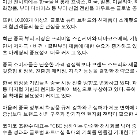
이번 전시회에는 한국을 비롯해 프랑스, 미국, 일본, 이탈리아, 
화장품, 뷰티 디바이스 등 뷰티 산업 전반을 아우르는 글로벌 
또한, 10,000개 이상의 글로벌 뷰티 브랜드와 신제품이 소개됐
과 참관객들의 높은 관심을 모았다.
최근 중국 뷰티 시장은 프리미엄 스킨케어와 더마코스메틱, 기
면서 저자극‧비건‧클린뷰티 제품에 대한 수요가 증가하고 있다.
츠 마케팅의 중요성이 더욱 커지고 있다.
중국 소비자들은 단순한 가격 경쟁력보다 브랜드 스토리와 제품 
맞춤형 화장품, 친환경 패키징, 지속가능성을 결합한 전략으로 
한국 화장품 기업들의 중국 시장 진출 방향도 변화하고 있다. 과
등 디지털 기반의 현지화 전략이 핵심으로 부상하고 있다. 특히 
을 확대할 필요성이 커지고 있다.
아울러 중국 정부의 화장품 규제 강화와 위생허가 제도 변화에 
중심보다 브랜드 신뢰 구축과 장기적인 현지화 전략이 필요한 
코이코 조완수 대표는 “CBE 상하이는 단순한 전시회를 넘어 
수출 성과와 글로벌 파트너십 확대의 기회를 만들길 기대한다”