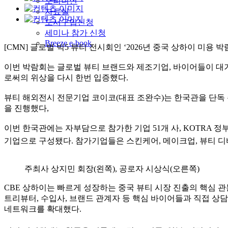
오피니언
자료실
도서구입신청
세미나 참가 신청
Breeze e-book
[CMN] 글로벌 빅5 뷰티 전시회인 ‘2026년 중국 상하이 미용 박
이번 박람회는 글로벌 뷰티 브랜드와 제조기업, 바이어들이 대거
로써의 위상을 다시 한번 입증했다.
뷰티 해외전시 전문기업 코이코(대표 조완수)는 한국관을 단독 
을 진행했다,
이번 한국관에는 자부담으로 참가한 기업 51개 사, KOTRA 정
기업으로 구성됐다. 참가기업들은 스킨케어, 메이크업, 뷰티 디
주최사 상지민 회장(왼쪽), 공로자 시상식(오른쪽)
CBE 상하이는 빠르게 성장하는 중국 뷰티 시장 진출의 핵심 
트리뷰터, 수입사, 브랜드 관계자 등 핵심 바이어들과 직접 상담할
네트워크를 확대했다.