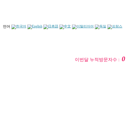
언어
0
이번달 누적방문자수 :