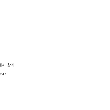
개사 참가
:47]