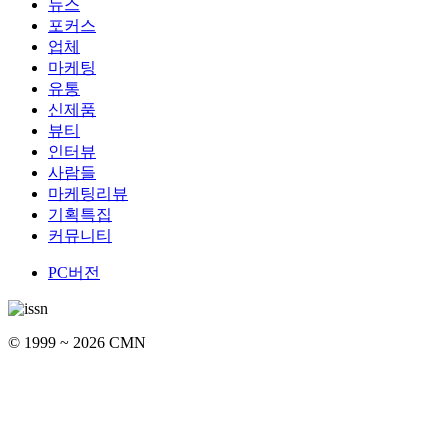
뉴스
포커스
업체
마케팅
유통
신제품
뷰티
인터뷰
사람들
마케팅리뷰
기획특집
커뮤니티
PC버전
© 1999 ~ 2026 CMN