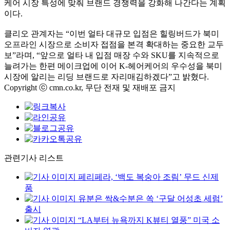
케어 시장 특성에 맞춰 브랜드 경쟁력을 강화해 나간다는 계획
이다.
클리오 관계자는 “이번 얼타 대규모 입점은 힐링버드가 북미
오프라인 시장으로 소비자 접점을 본격 확대하는 중요한 교두
보”라며, “앞으로 얼타 내 입점 매장 수와 SKU를 지속적으로
늘려가는 한편 메이크업에 이어 K-헤어케어의 우수성을 북미
시장에 알리는 리딩 브랜드로 자리매김하겠다”고 밝혔다.
Copyright ⓒ cmn.co.kr, 무단 전재 및 재배포 금지
관련기사 리스트
페리페라, ‘백도 복숭아 조림’ 무드 신제
품
유분은 싹&수분은 쏙 ‘구달 어성초 세럼’
출시
“LA부터 뉴욕까지 K뷰티 열풍” 미국 소