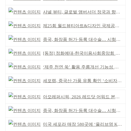
샤넬 뷰티, 글로벌 앰버서더 정국과 향수 캠페인 공개
제25회 월드뷰티아트&디자인 국제공모전 시상식 성황
중국, 화장품 허가·등록 대수술… 시험자료 공용 허용
[동정] 정화예대-한국이용사회중앙회 업무협약
‘제주 천연 쑥’ 활용 주름개선 기능성 식약처 심사 통과
세포랩, 중국산 가품 유통 확인 ‘소비자 주의’ 당부
아모레퍼시픽, 2026 레드닷 어워드 본상 2개 수상
중국, 화장품 허가·등록 대수술… 시험자료 공용 허용
미국 세포라 매장 580곳에 ‘올리브영 K뷰티에딧’ 론칭