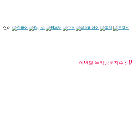
언어
0
이번달 누적방문자수 :