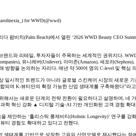
carolinexia_) for WWD(@wwd)
팜비치(Palm Beach)에서 열린 ‘2026 WWD Beauty CEO 
랜드와 리테일, 투자자들이 주목하는 세계적인 권위지다. WWD가 주최
panies), 유니레버(Unilever), 아마존(Amazon), 세포라(Sephora),
방향을 논의하는 자리다. 매년 약 500여 명의 C-level 및 핵
상 일시적인 트렌드가 아니라 글로벌 스킨케어 시장의 새로운 기준
결합되며 K-뷰티만의 확장 가능한 산업 생태계를 구축해왔다”라고
 위해서는 새로운 단계의 전략 전환이 필요하다고 설명하며, 네 
과학 혁신 강화 ▲ 디지털 기술·AI 기반 개인화된 고객 경험 확대
하는 ‘홀리스틱 롱제비티(Holistic Longevity)’ 연구를
 뷰티 경험도 확대하고 있다고 전했다.
산업 생태계를 기반으로 성장한 고유의 산업모델로 제시했다는 점에