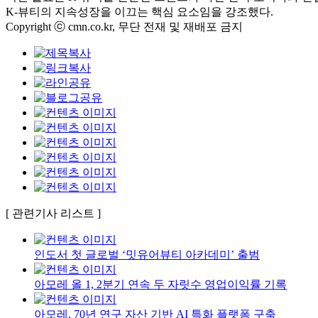
K-뷰티의 지속성장을 이끄는 핵심 요소임을 강조했다.
Copyright ⓒ cmn.co.kr, 무단 전재 및 재배포 금지
[ 관련기사 리스트 ]
인도서 첫 글로벌 ‘밋유어뷰티 아카데미’ 출범
아모레 올 1, 2분기 연속 두 자릿수 영업이익률 기록
아모레, 70년 연구 자산 기반 AI 특화 플랫폼 구축