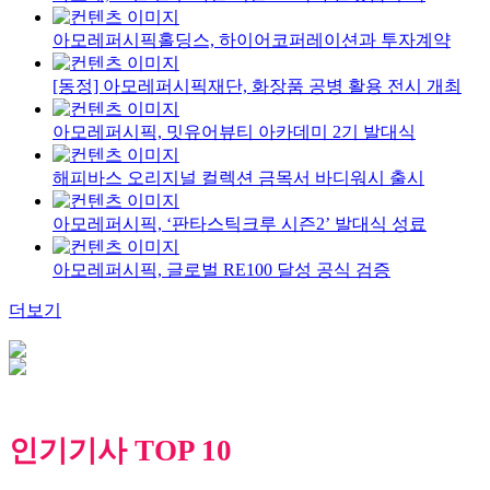
아모레퍼시픽홀딩스, 하이어코퍼레이션과 투자계약
[동정] 아모레퍼시픽재단, 화장품 공병 활용 전시 개최
아모레퍼시픽, 밋유어뷰티 아카데미 2기 발대식
해피바스 오리지널 컬렉션 금목서 바디워시 출시
아모레퍼시픽, ‘판타스틱크루 시즌2’ 발대식 성료
아모레퍼시픽, 글로벌 RE100 달성 공식 검증
더보기
인기기사 TOP 10