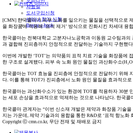
오피니언
자료실
도서구입신청
세미나 참가 신청
[CMN] 한국콜마가 피부 노화를 일으키는 물질을 선택적으로 제거하는
Breeze e-book
을 화장품에 적용해 ‘표적 제거’ 방식으로 진화시킨 차세대 융
한국콜마는 전북대학교 고분자나노공학과 이동원 교수팀과의 공동연구를 통
과 결합해 진피층까지 안정적으로 전달하는 기술까지 구현했다. 이번 
이번에 개발한 ‘TOT’는 의약품의 표적 치료 기술을 화장품에 접목
한 구조로 설계됐다. 피부 속 노화 원인 물질인 과산화수소(H₂
한국콜마는 TOT 효능을 진피층에 안정적으로 전달하기 위해 자체
다. 이를 통해 TOT가 진피층에서 노화 원인 물질을 효과적으로
한국콜마는 과산화수소가 있는 환경에 TOT를 적용하자 30분 만에
는 세포 손상을 효과적으로 억제하는 것으로 나타났다. 한국콜
한국콜마 관계자는 “이번 신소재 개발은 제약과 화장품 기술을 
지는 가운데, 제약 기술과의 융합을 통한 R&D로 ‘표적 항노화
Copyright ⓒ cmn.co.kr, 무단 전재 및 재배포 금지