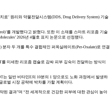
와 약물전달시스템(DDS, Drug Delivery System) 기술
erol)’를 개발했다고 밝혔다. 또한 이 소재를 스마트 리포좀 기술
ules’ 2026년 4월호 표지 논문으로 선정됐다.
자 두 개를 특수 결합제인 퍼옥살레이트(Per-Oxalate)로 연결
OT를 미세한 리포좀 캡슐로 감싸 피부 깊숙이 전달하는 방식이
OT는 일반 비타민E의 10분의 1 양으로도 노화 과정에서 발생하
글로벌 시장 공략에 박차를 가할 계획이다.
약된 결과”며 “전 세계적으로 건강한 피부에 대한 관심이 높아