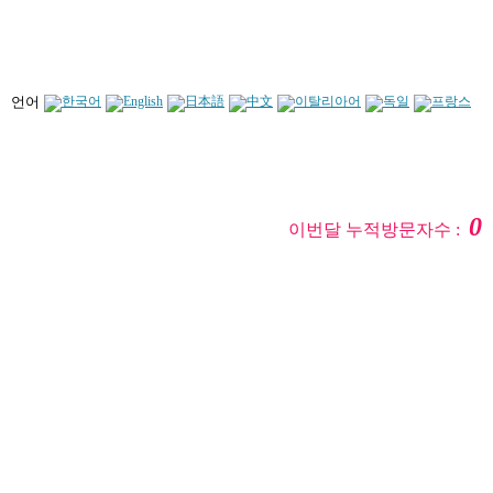
언어
0
이번달 누적방문자수 :