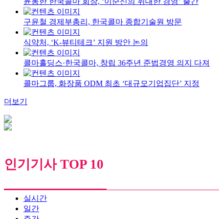
윤동한 한국콜마 회장, ‘이순신의 위대한 경영’ 출간
구윤철 경제부총리, 한국콜마 종합기술원 방문
식약처, ‘K-뷰티테크’ 지원 방안 논의
콜마홀딩스·한국콜마, 창립 36주년 준법경영 의지 다져
콜마그룹, 화장품 ODM 최초 ‘대규모기업집단’ 지정
더보기
인기기사 TOP 10
실시간
일간
주간