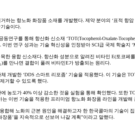
 항노화 화장품 소재를 개발했다. 제약 분야의 ‘표적 항암 치료’ 원리
합기술이다.
해 항산화 신소재 ‘TOT(Tocopherol-Oxalate-Tocoph
연구 성과는 기술 혁신성을 인정받아 SCI급 국제 학술지 ‘Molec
한 융합 신소재다. 항산화 성분으로 알려진 비타민 E(토코페롤) 분
O₂)를 만나면 결합이 풀려 비타민E가 방출되는 원리다.
 개발한 ‘DDS 스마트 리포좀’ 기술을 적용했다. 이 기술은 T
 제거할 수 있도록 했다.
 농도가 40% 이상 감소한 것을 실험을 통해 확인했다. 또한 T
마는 이번 기술을 적용한 프리미엄 항노화 화장품 라인을 개발해 
융합해 노화의 근본 원인을 해결하고자 한 한국콜마의 기술이 집
 화장품’을 지속적으로 선보여 나갈 계획”이라고 말했다.