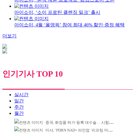
아이소이, ‘소이 프로틴 클렌징 밀크’ 출시
아이소이, 4월 ‘올영픽’ 참여 최대 46% 할인·증정 혜택
더보기
인기기사 TOP 10
실시간
일간
주간
월간
중국, 화장품 허가·등록 대수술… 시험자료 공용 허용
미샤, ‘PDRN NAD+ 라인업 ‘리프팅 마스크’ 출시