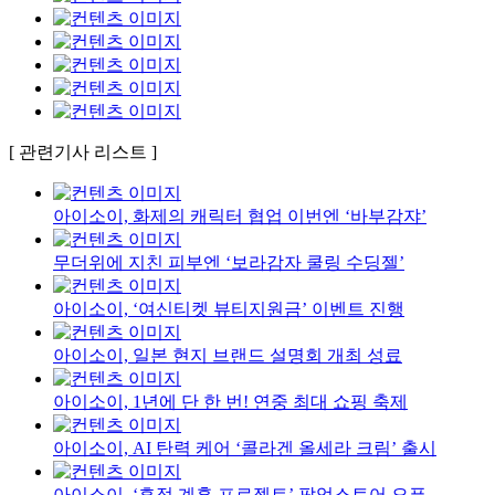
[ 관련기사 리스트 ]
아이소이, 화제의 캐릭터 협업 이번엔 ‘바부감쟈’
무더위에 지친 피부엔 ‘보라감자 쿨링 수딩젤’
아이소이, ‘여신티켓 뷰티지원금’ 이벤트 진행
아이소이, 일본 현지 브랜드 설명회 개최 성료
아이소이, 1년에 단 한 번! 연중 최대 쇼핑 축제
아이소이, AI 탄력 케어 ‘콜라겐 올세라 크림’ 출시
아이소이, ‘흔적 계훈 프로젝트’ 팝업스토어 오픈