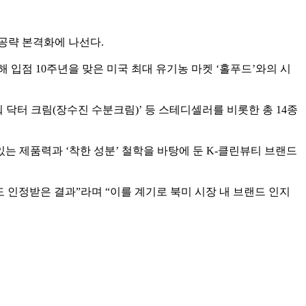
공략 본격화에 나선다.
입점 10주년을 맞은 미국 최대 유기농 마켓 ‘홀푸드’와의 시
닥터 크림(장수진 수분크림)’ 등 스테디셀러를 비롯한 총 14종
 제품력과 ‘착한 성분’ 철학을 바탕에 둔 K-클린뷰티 브랜드
인정받은 결과”라며 “이를 계기로 북미 시장 내 브랜드 인지