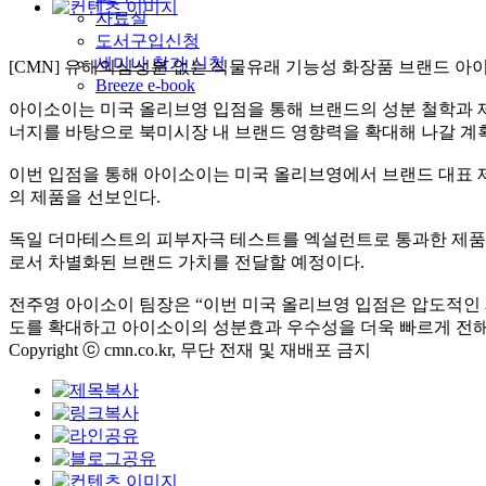
자료실
도서구입신청
세미나 참가 신청
[CMN] 유해의심성분 없는 식물유래 기능성 화장품 브랜드 아
Breeze e-book
아이소이는 미국 올리브영 입점을 통해 브랜드의 성분 철학과 제
너지를 바탕으로 북미시장 내 브랜드 영향력을 확대해 나갈 계
이번 입점을 통해 아이소이는 미국 올리브영에서 브랜드 대표 제
의 제품을 선보인다.
독일 더마테스트의 피부자극 테스트를 엑설런트로 통과한 제품으로
로서 차별화된 브랜드 가치를 전달할 예정이다.
전주영 아이소이 팀장은 “이번 미국 올리브영 입점은 압도적인
도를 확대하고 아이소이의 성분효과 우수성을 더욱 빠르게 전해
Copyright ⓒ cmn.co.kr, 무단 전재 및 재배포 금지