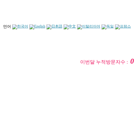
언어
0
이번달 누적방문자수 :