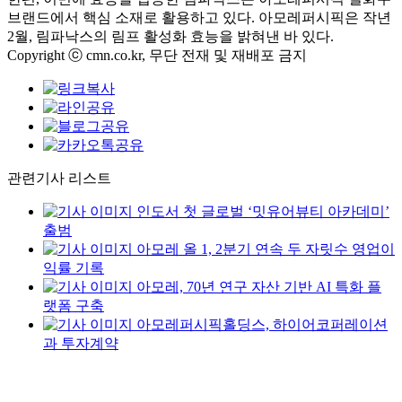
브랜드에서 핵심 소재로 활용하고 있다. 아모레퍼시픽은 작년
2월, 림파낙스의 림프 활성화 효능을 밝혀낸 바 있다.
Copyright ⓒ cmn.co.kr, 무단 전재 및 재배포 금지
관련기사 리스트
인도서 첫 글로벌 ‘밋유어뷰티 아카데미’
출범
아모레 올 1, 2분기 연속 두 자릿수 영업이
익률 기록
아모레, 70년 연구 자산 기반 AI 특화 플
랫폼 구축
아모레퍼시픽홀딩스, 하이어코퍼레이션
과 투자계약