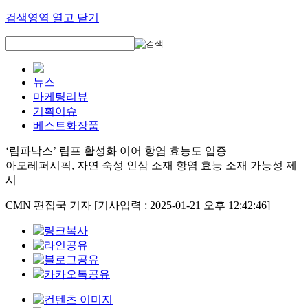
검색영역 열고 닫기
뉴스
마케팅리뷰
기획이슈
베스트화장품
‘림파낙스’ 림프 활성화 이어 항염 효능도 입증
아모레퍼시픽, 자연 숙성 인삼 소재 항염 효능 소재 가능성 제
시
CMN 편집국 기자
[기사입력 : 2025-01-21 오후 12:42:46]