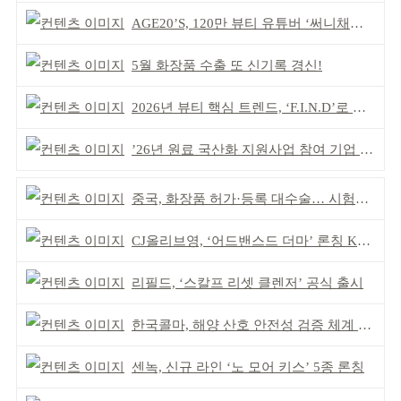
AGE20’S, 120만 뷰티 유튜버 ‘써니채널’ 공동개발
5월 화장품 수출 또 신기록 경신!
2026년 뷰티 핵심 트렌드, ‘F.I.N.D’로 읽는다
’26년 원료 국산화 지원사업 참여 기업 추가 모집
중국, 화장품 허가·등록 대수술… 시험자료 공용 허용
CJ올리브영, ‘어드밴스드 더마’ 론칭 K더마 육성 박차
리필드, ‘스칼프 리셋 클렌저’ 공식 출시
한국콜마, 해양 산호 안전성 검증 체계 구축
센녹, 신규 라인 ‘노 모어 키스’ 5종 론칭