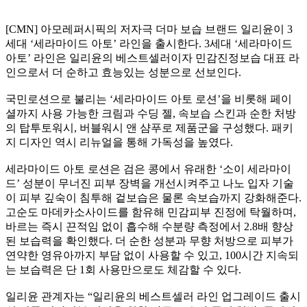
[CMN] 아모레퍼시픽의 저자극 더마 보습 브랜드 일리윤이 3
세대 ‘세라마이드 아토’ 라인을 출시한다. 3세대 ‘세라마이드
아토’ 라인은 일리윤의 베스트셀러이자 민감진정보습 대표 라
인으로서 더 순하고 효능있는 성분으로 선보인다.
국민로션으로 불리는 ‘세라마이드 아토 로션’을 비롯해 페이
셜까지 사용 가능한 크림과 수딩 젤, 속보습 스킨과 순한 처방
의 탑투토워시, 버블워시 앤 샴푸로 제품군을 구성했다. 패키
지 디자인 역시 리뉴얼을 통해 가독성을 높였다.
세라마이드 아토 로션은 검은 콩에서 유래한 ‘소이 세라마이
드’ 성분이 무너진 피부 장벽을 개선시켜주고 나노 입자 기술
이 피부 깊숙이 침투해 겉보습은 물론 속보습까지 강화해준다.
고순도 마데카소사이드를 함유해 민감피부 진정에 탁월하며,
바르는 즉시 끈적임 없이 흡수해 수분량 측정에서 2.8배 향상
된 보습력을 확인했다. 더 순한 성분과 무향 처방으로 피부가
연약한 영유아까지 부담 없이 사용할 수 있고, 100시간 지속되
는 보습력은 단 1회 사용만으로도 체감할 수 있다.
일리윤 관계자는 “일리윤의 베스트셀러 라인 업그레이드 출시