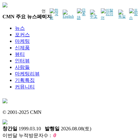
언
CMN 주요 뉴스페이지
어
뉴스
포커스
마케팅
신제품
뷰티
인터뷰
사람들
마케팅리뷰
기획특집
커뮤니티
© 2001-2025 CMN
창간일
1999.03.10
발행일
2026.08.08(토)
0
이번달 누적방문자수 :