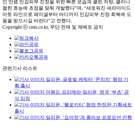
인 만큼 민감피부 진정을 위한 빠른 보습과 클린 처방, 클리니
컬한 효능에 초점을 맞춰 개발했다”며, “새로워진 세라마이드
아토 라인으로 패이셜부터 바디까지 민감피부 진정 회복에 도
움을 받으시길 바란다”고 전했다.
Copyright ⓒ cmn.co.kr, 무단 전재 및 재배포 금지
관련기사 리스트
일리윤, 글로벌 캐릭터 ‘몬치치’ 협업 기
획 출시
마몽드·프리메라·일리윤, 영국 ‘부츠’ 공
식 입점
일리윤, ‘헬로키티’ 협업 한정판 기획세트
출시
일리윤, ‘요아정’과 콜라보 프로모션 진행