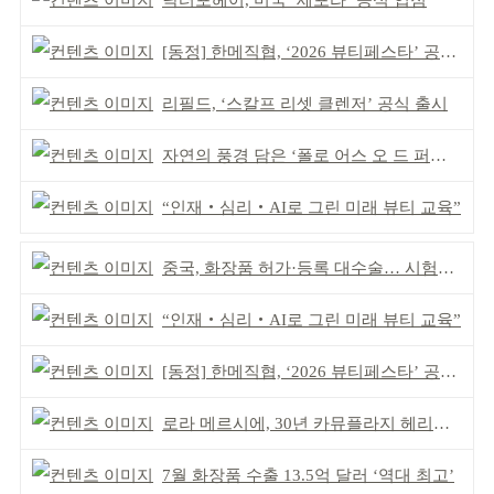
닥터포헤어, 미국 ‘세포라’ 공식 입점
[동정] 한메직협, ‘2026 뷰티페스타’ 공동 주최
리필드, ‘스칼프 리셋 클렌저’ 공식 출시
자연의 풍경 담은 ‘폴로 어스 오 드 퍼퓸’ 4종 출시
“인재‧심리‧AI로 그린 미래 뷰티 교육”
중국, 화장품 허가·등록 대수술… 시험자료 공용 허용
“인재‧심리‧AI로 그린 미래 뷰티 교육”
[동정] 한메직협, ‘2026 뷰티페스타’ 공동 주최
로라 메르시에, 30년 카뮤플라지 헤리티지 담아
7월 화장품 수출 13.5억 달러 ‘역대 최고’