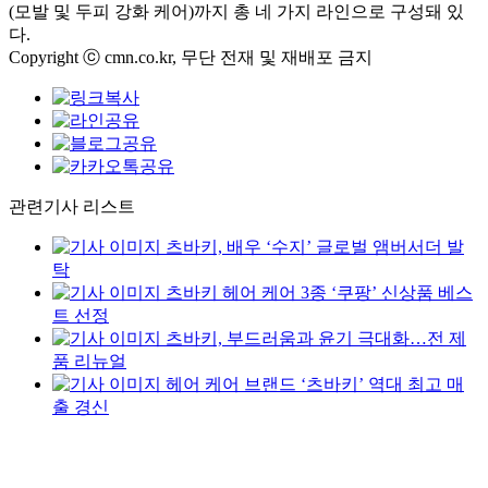
(모발 및 두피 강화 케어)까지 총 네 가지 라인으로 구성돼 있
다.
Copyright ⓒ cmn.co.kr, 무단 전재 및 재배포 금지
관련기사 리스트
츠바키, 배우 ‘수지’ 글로벌 앰버서더 발
탁
츠바키 헤어 케어 3종 ‘쿠팡’ 신상품 베스
트 선정
츠바키, 부드러움과 윤기 극대화…전 제
품 리뉴얼
헤어 케어 브랜드 ‘츠바키’ 역대 최고 매
출 경신