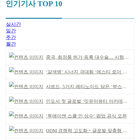
인기기사 TOP 10
실시간
일간
주간
월간
중국, 화장품 허가·등록 대수술… 시험자료 공용 허용
‘갈색병’ 시너지 극대화 ‘에스티 로더 스킨부스터’ 출시
샤르드, 5가지 레티노이드 담은 ‘부스팅 세럼’ 출시
인도서 첫 글로벌 ‘밋유어뷰티 아카데미’ 출범
‘투에이엔 스쿨 인 성수’ 팝업 공식 오픈
ODM 경쟁력 고도화‧글로벌 맞춤형 제조 역량 강화