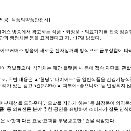
료제공=식품의약품안전처]
머스 방송에서 광고하는 식품‧화장품‧의료기기를 집중 점검한 결과
단과 행정처분 등을 요청했다고 지난 17일 밝혔다,
이브커머스 방송이 새로운 전자상거래 방식으로 급부상함에 따라
고 1건이 적발됐으며, 식약처는 해당 플랫폼 사 등에 접속 차단을,
위반 내용은 ▲‘혈당’, ‘다이어트’ 등 일반식품을 건강기능식품으로 오
가 있는 광고 5건(27.8%) ▲‘피부에~좋으니까’ 등 인정되지 않
피부재생을 도와준다’, ‘모발을 자라게 하는’ 등 화장품이 의약품
품’ 등 의료전문 분야 추천·공인을 표방하여 소비자가 잘못 인식
받은 사항과 다른 효능·효과를 부당광고한 1건을 적발했다.