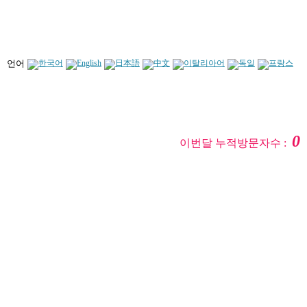
언어
0
이번달 누적방문자수 :