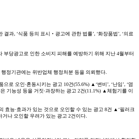
, ‘식품 등의 표시‧광고에 관한 법률’, ‘화장품법’, ‘의료
 부당광고로 인한 소비지 피해를 예방하기 위해 지난 4월부터
 관할 행정기관에는 위반업체 행정처분 등을 의뢰했다.
인·혼동시키는 광고 10건(55.6%) ▲‘변비’, ‘난임’, ‘염
은 기능성 등을 거짓·과장하는 광고 2건(11.1%) ▲체험기를 이
의 효능·효과가 있는 것으로 오인할 수 있는 광고 8건 ▲‘필러크
하거나 오인할 우려가 있는 광고 2건이다.