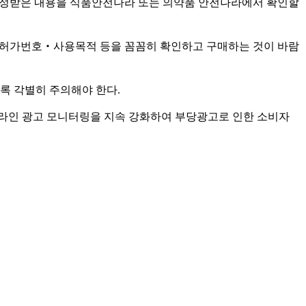
·인정받은 내용을 식품안전나라 또는 의약품 안전나라에서 확인할
시‧허가번호‧사용목적 등을 꼼꼼히 확인하고 구매하는 것이 바람
록 각별히 주의해야 한다.
온라인 광고 모니터링을 지속 강화하여 부당광고로 인한 소비자