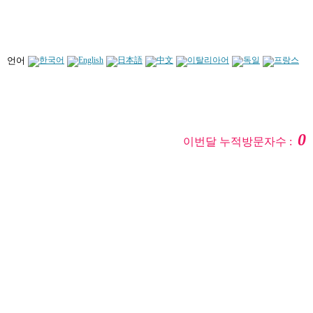
언어
0
이번달 누적방문자수 :