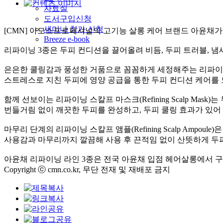
자료실
도서구입신청
세미나 참가 신청
[CMN] 아모스프로페셔널의 고기능 살롱 케어 브랜드 아윤채가 
Breeze e-book
리파이닝 3종은 두피 컨디션을 끌어올려 비듬, 두피 트러블, 
은은한 쿨링감과 풍성한 거품으로 꼼꼼하게 세정해주는 리파이닝 클리어
스트레스로 지친 두피에 영양 공급을 통한 두피 컨디션 케어를 
함께 선보이는 리파이닝 스칼프 마스크(Refining Scalp M
번들거림 없이 깨끗한 두피를 완성하고, 두피 쿨링 효과가 있어 
마무리 단계의 리파이닝 스칼프 앰플(Refining Scalp Amp
사용감과 마무리까지 깔끔해 사용 후 끈적임 없이 산뜻하게 두피
아윤채 리파이닝 라인 3종은 전국 아윤채 입점 헤어살롱에서 구매할 
Copyright ⓒ cmn.co.kr, 무단 전재 및 재배포 금지