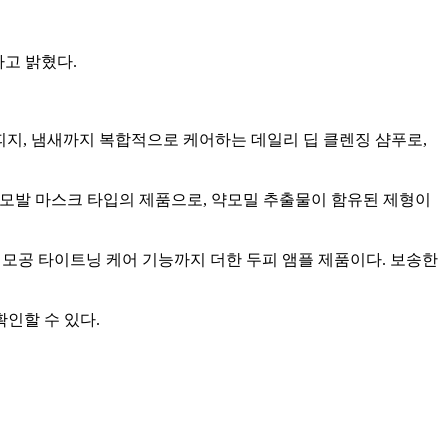
다고 밝혔다.
과다 피지, 냄새까지 복합적으로 케어하는 데일리 딥 클렌징 샴푸로,
피 & 모발 마스크 타입의 제품으로, 약모밀 추출물이 함유된 제형이
론 두피 모공 타이트닝 케어 기능까지 더한 두피 앰플 제품이다. 보송한
확인할 수 있다.