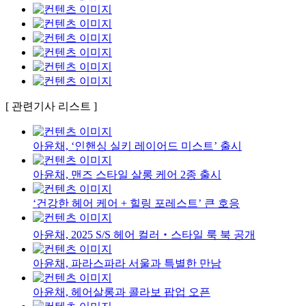
[ 관련기사 리스트 ]
아윤채, ‘인핸싱 실키 레이어드 미스트’ 출시
아윤채, 맨즈 스타일 살롱 케어 2종 출시
‘건강한 헤어 케어 + 힐링 포레스트’ 큰 호응
아윤채, 2025 S/S 헤어 컬러‧스타일 룩 북 공개
아윤채, 파라스파라 서울과 특별한 만남
아윤채, 헤어살롱과 콜라보 팝업 오픈