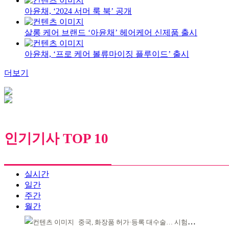
아윤채, ‘2024 서머 룩 북’ 공개
살롱 케어 브랜드 ‘아윤채’ 헤어케어 신제품 출시
아윤채, ‘프로 케어 볼류마이징 플루이드’ 출시
더보기
인기기사 TOP 10
실시간
일간
주간
월간
중국, 화장품 허가·등록 대수술… 시험자료 공용 허용