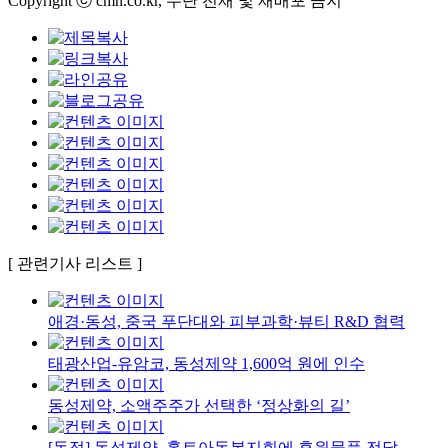
Copyright ⓒ cmn.co.kr, 무단 전재 및 재배포 금지
[ 관련기사 리스트 ]
애경·동성, 중국 푸단대와 피부과학·뷰티 R&D 협력
태광산업-유암코, 동성제약 1,600억 원에 인수
동성제약, 소액주주가 선택한 ‘정상화의 길’
[동정] 동성제약, 홀트아동복지회에 후원물품 전달