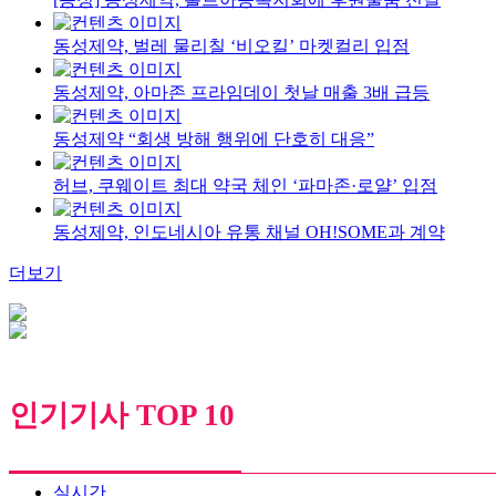
동성제약, 벌레 물리칠 ‘비오킬’ 마켓컬리 입점
동성제약, 아마존 프라임데이 첫날 매출 3배 급등
동성제약 “회생 방해 행위에 단호히 대응”
허브, 쿠웨이트 최대 약국 체인 ‘파마존·로얄’ 입점
동성제약, 인도네시아 유통 채널 OH!SOME과 계약
더보기
인기기사 TOP 10
실시간