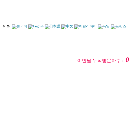
언어
0
이번달 누적방문자수 :