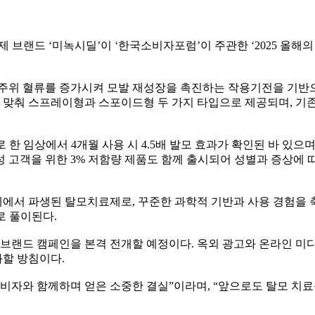
제 브랜드 ‘미녹시딜’이 ‘한국소비자포럼’이 주관한 ‘2025 올
주위 혈류를 증가시켜 모발 재성장을 촉진하는 작용기전을 기반으로 
맞춰 스프레이형과 스포이드형 두 가지 타입으로 제공되며, 기존 
한 임상에서 4개월 사용 시 4.5배 발모 효과가 확인된 바 있으며, 정
 여성 고객을 위한 3% 저함량 제품도 함께 출시되어 성별과 증상
서 파생된 탈모치료제로, 꾸준한 과학적 기반과 사용 경험을 축적
로 풀이된다.
브랜드 캠페인을 본격 전개할 예정이다. 옥외 광고와 온라인 미디
할 방침이다.
비자와 함께하며 얻은 소중한 결실”이라며, “앞으로도 탈모 치료