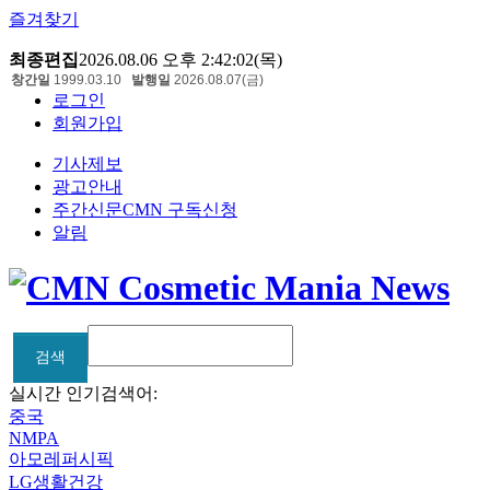
즐겨찾기
최종편집
2026.08.06 오후 2:42:02(목)
창간일
1999.03.10
발행일
2026.08.07(금)
로그인
회원가입
기사제보
광고안내
주간신문CMN 구독신청
알림
검색
검색
실시간 인기검색어:
중국
NMPA
아모레퍼시픽
LG생활건강