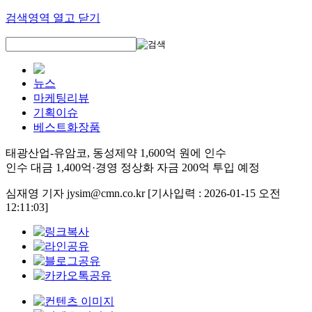
검색영역 열고 닫기
뉴스
마케팅리뷰
기획이슈
베스트화장품
태광산업-유암코, 동성제약 1,600억 원에 인수
인수 대금 1,400억·경영 정상화 자금 200억 투입 예정
심재영 기자 jysim@cmn.co.kr
[기사입력 : 2026-01-15 오전
12:11:03]