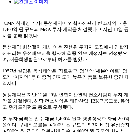
[CMN 심재영 기자] 동성제약이 연합자산관리 컨소시엄과 총
1,400억 원 규모의 M&A 투자 계약을 체결했다고 지난 13일 공
시를 통해 밝혔다.
동성제약 회생절차 개시 이후 진행된 투자자 모집에서 연합자
산관리는 우선매수권을 행사해 최종 인수 예정자로 선정됐으
며, 서울회생법원으로부터 허가를 받았다.
1957년 설립된 동성제약은 '정로환'과 염색약 '세븐에이트', 염
모제 ‘이지엔’ 등 대중적 인지도가 높은 제품을 보유한 중견 제
약사다.
동성제약은 지난 12월 29일 연합자산관리 컨소시엄과 투자 계
약을 체결했다. 해당 컨소시엄은 태광산업, IBK금융그룹, 유암
코 중기도약펀드 등으로 구성됐다.
총 투자 금액은 인수 대금 1,400억 원과 경영정상화 자금 200억
원이다. 구체적으로는 ▲700억 원 규모의 제3자 배정 유상증자
▲500억 원 규모의 전환사채 인수 ▲400억 원 규모의 회사채