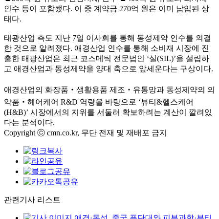
인수 등이 포함됐다. 이 중 계약금 270억 원은 이미 납입된 상
태다.
태광산업 측도 지난 7일 이사회를 통해 동성제약 인수를 의결
한 것으로 알려졌다. 애경산업 인수를 통해 소비재 시장에 진
출한 태광산업은 최근 코스메틱 전문법인 ‘실(SIL)’을 설립하
고 애경산업과 동성제약을 양대 축으로 앞세운다는 구상이다.
애경산업의 화장품‧생활용품 제조‧유통망과 동성제약의 의
약품‧헤어케어 R&D 역량을 바탕으로 ‘뷰티&헬스케어
(H&B)’ 시장에서의 지위를 서둘러 확보하려는 계산이 깔려있
다는 분석이다.
Copyright ⓒ cmn.co.kr, 무단 전재 및 재배포 금지
관련기사 리스트
애경·동성, 중국 푸단대와 피부과학·뷰티