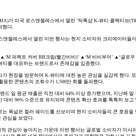
가 미국 로스앤젤레스에서 열린 ‘틱톡샵 K-뷰티 콜렉티브(TikTok Sho
밝혔다.
국 로스앤젤레스에서 열린 이번 행사는 현지 소비자와 크리에이터들
 ▲‘M 퍼펙트 커버 BB크림(빨간비비)’ ▲‘M 비비부머’ ▲‘글
-뷰티를 대표하는 브랜드로서 존재감을 입증했다.
 소비자가 현장을 방문하며 K-뷰티에 대한 높은 관심을 실감케 했다
활용한 콘텐츠의 조회수가 1,500만 회를 돌파했다.
드 일 평균 매출은 직전 대비 64% 이상 증가했으며, 지난해 말 
간 대비 96% 수준으로 유지되며 콘텐츠 확산 효과를 톡톡히 보고 
는 폭넓은 컬러 쉐이드를 선보이며 현지 소비자들의 큰 호응을 
 관심을 보였다.
적 관심이 높아지는 가운데 이번 행사는 글로벌 소비자가 미샤의