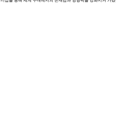
트너십을 통해 세계 무대에서의 존재감과 영향력을 강화시켜 가겠