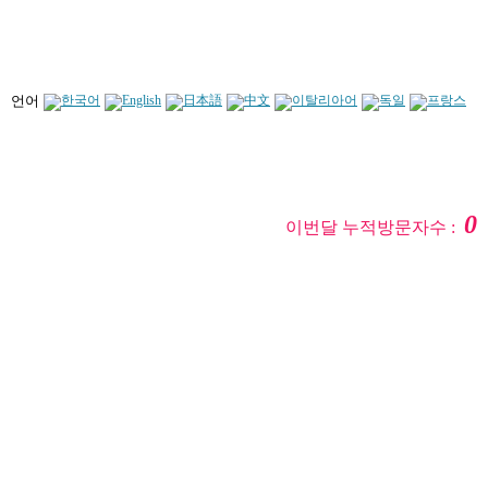
언어
0
이번달 누적방문자수 :