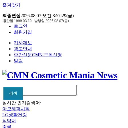
즐겨찾기
최종편집
2026.08.07 오전 8:57:29(금)
창간일
1999.03.10
발행일
2026.08.07(금)
로그인
회원가입
기사제보
광고안내
주간신문CMN 구독신청
알림
검색
검색
실시간 인기검색어:
아모레퍼시픽
LG생활건강
식약처
중국