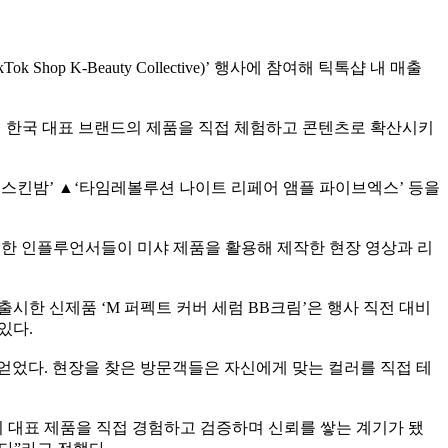
p K-Beauty Collective)’ 행사에 참여해 틱톡샵 내 매출
이 한국 대표 브랜드의 제품을 직접 체험하고 콘텐츠로 확산시키
로우 스킨밤’ ▲‘타임레볼루션 나이트 리페어 앰플 파이브엑스’ 등을
. 또한 인플루언서들이 미샤 제품을 활용해 제작한 현장 영상과 리
출시한 신제품 ‘M 퍼펙트 커버 세럼 BB크림’은 행사 직전 대비
있다.
얻었다. 현장을 찾은 방문객들은 자신에게 맞는 컬러를 직접 테
 대표 제품을 직접 경험하고 검증하며 신뢰를 쌓는 계기가 됐