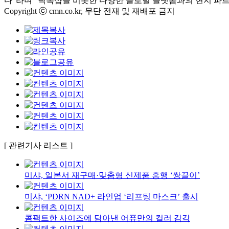
다”라며 “틱톡샵을 비롯한 다양한 글로벌 플랫폼과의 현지 파
Copyright ⓒ cmn.co.kr, 무단 전재 및 재배포 금지
[ 관련기사 리스트 ]
미샤, 일본서 재구매·맞춤형 신제품 흥행 ‘쌍끌이’
미샤, ‘PDRN NAD+ 라인업 ‘리프팅 마스크’ 출시
콤팩트한 사이즈에 담아낸 어퓨만의 컬러 감각