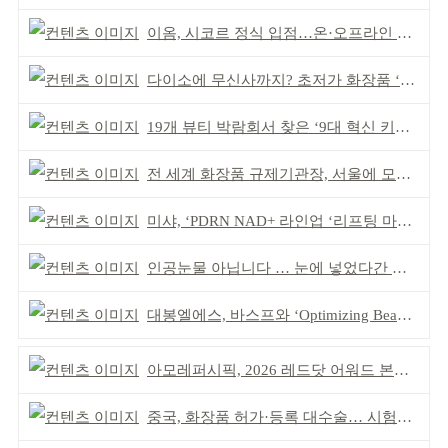
이옴, 시코르 정식 입점…온·오프라인 유통망 확대
다이소에 무신사까지? 초저가 화장품 ‘전성시대’
19개 뷰티 박람회서 찾은 ‘9대 혁신 키워드’
전 세계 화장품 규제기관장, 서울에 모인다
미샤, ‘PDRN NAD+ 라인업 ‘리프팅 마스크’ 출시
인공눈물 아닙니다 … 눈에 넣었다간 각막 손상
대봉엘에스, 바스프와 ‘Optimizing Beauty’ 심포지엄
아모레퍼시픽, 2026 레드닷 어워드 본상 2개 수상
중국, 화장품 허가·등록 대수술… 시험자료 공용 허용