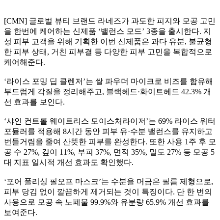
[CMN] 글로벌 뷰티 브랜드 라네즈가 과도한 피지와 모공 고민
을 한번에 케어하는 신제품 ‘밸런스 모드’ 3종을 출시한다. 지
성 피부 고객을 위해 기획한 이번 신제품은 과다 유분, 불균형
한 피부 상태, 거친 피부결 등 다양한 피부 고민을 복합적으로
케어해준다.
‘라이스 포밍 딥 클렌저’는 쌀 파우더 마이크로 비즈를 함유해
부드럽게 각질을 정리해주고, 블랙헤드·화이트헤드 42.3% 개
선 효과를 보인다.
‘샤인 컨트롤 웨이트리스 모이스처라이저’는 69% 라이스 워터
포뮬러를 적용해 8시간 동안 피부 유·수분 밸런스를 유지하고
번들거림을 줄여 산뜻한 피부를 완성한다. 또한 사용 1주 후 모
공 수 27%, 깊이 11%, 부피 37%, 면적 35%, 밀도 27% 등 모공 5
대 지표 일시적 개선 효과도 확인했다.
‘포어 폴리싱 필오프 마스크’는 수분을 머금은 필름 제형으로,
피부 당김 없이 깔끔하게 제거되는 것이 특징이다. 단 한 번의
사용으로 모공 속 노폐물 99.9%와 유분량 65.9% 개선 효과를
보여준다.