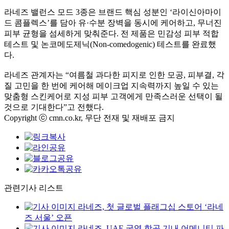
라네즈 밸런스 모드 3종은 브랜드 핵심 성분인 ‘라이신아마이
드 콤플렉스’를 담아 유·수분 장벽을 동시에 케어하고, 무너진
피부 균형을 섬세하게 맞춰준다. 전 제품은 민감성 피부 적합
테스트 및 논코메도제닉(Non-comedogenic) 테스트를 완료했
다.
라네즈 관계자는 “여름철 과다한 피지로 인한 모공, 피부결, 각
질 고민을 한 번에 케어해 메이크업 지속력까지 높일 수 있는
맞춤형 스킨케어로 지성 피부 고객에게 만족스러운 선택이 될
것으로 기대한다”고 전했다.
Copyright ⓒ cmn.co.kr, 무단 전재 및 재배포 금지
관련기사 리스트
라네즈, 첫 글로벌 플래그십 스토어 ‘라네
즈 서울’ 오픈
라네즈, UAE 국영 항공 기내 어메니티 파