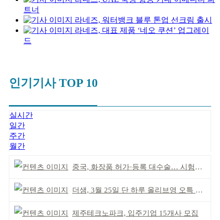
트너
라네즈, 워터뱅크 블루 톤업 선크림 출시
라네즈, 대표 제품 ‘네오 쿠션’ 업그레이
드
인기기사 TOP 10
실시간
일간
주간
월간
중국, 화장품 허가·등록 대수술… 시험자료 공용 허용
더샘, 3월 25일 단 하루 올리브영 오특 참여
제주테크노파크, 입주기업 15개사 모집