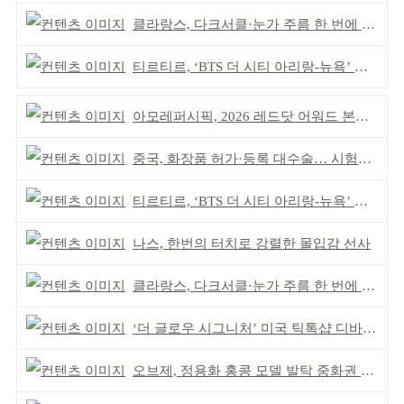
클라랑스, 다크서클·눈가 주름 한 번에 더블 케어
티르티르, ‘BTS 더 시티 아리랑-뉴욕’ 참여
아모레퍼시픽, 2026 레드닷 어워드 본상 2개 수상
중국, 화장품 허가·등록 대수술… 시험자료 공용 허용
티르티르, ‘BTS 더 시티 아리랑-뉴욕’ 참여
나스, 한번의 터치로 강렬한 몰입감 선사
클라랑스, 다크서클·눈가 주름 한 번에 더블 케어
‘더 글로우 시그니처’ 미국 틱톡샵 디바이스 부문 1위
오브제, 정용화 홍콩 모델 발탁 중화권 공략 강화