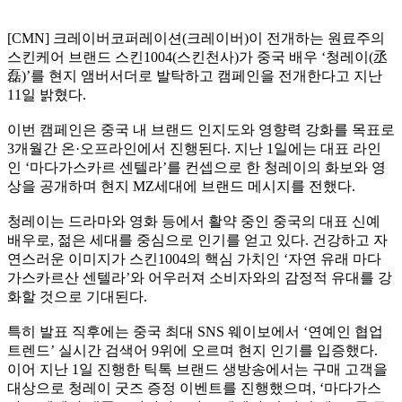
[CMN] 크레이버코퍼레이션(크레이버)이 전개하는 원료주의
스킨케어 브랜드 스킨1004(스킨천사)가 중국 배우 ‘청레이(丞
磊)’를 현지 앰버서더로 발탁하고 캠페인을 전개한다고 지난
11일 밝혔다.
이번 캠페인은 중국 내 브랜드 인지도와 영향력 강화를 목표로
3개월간 온·오프라인에서 진행된다. 지난 1일에는 대표 라인
인 ‘마다가스카르 센텔라’를 컨셉으로 한 청레이의 화보와 영
상을 공개하며 현지 MZ세대에 브랜드 메시지를 전했다.
청레이는 드라마와 영화 등에서 활약 중인 중국의 대표 신예
배우로, 젊은 세대를 중심으로 인기를 얻고 있다. 건강하고 자
연스러운 이미지가 스킨1004의 핵심 가치인 ‘자연 유래 마다
가스카르산 센텔라’와 어우러져 소비자와의 감정적 유대를 강
화할 것으로 기대된다.
특히 발표 직후에는 중국 최대 SNS 웨이보에서 ‘연예인 협업
트렌드’ 실시간 검색어 9위에 오르며 현지 인기를 입증했다.
이어 지난 1일 진행한 틱톡 브랜드 생방송에서는 구매 고객을
대상으로 청레이 굿즈 증정 이벤트를 진행했으며, ‘마다가스