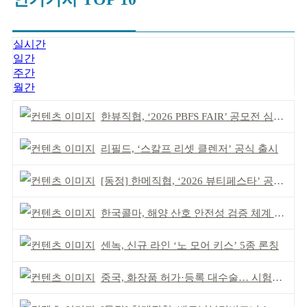
실시간
일간
주간
월간
한뷰직협, ‘2026 PBFS FAIR’ 공모전 심사 성료
리필드, ‘스칼프 리셋 클렌저’ 공식 출시
[동정] 한메직협, ‘2026 뷰티페스타’ 공동 주최
한국콜마, 해양 산호 안전성 검증 체계 구축
센녹, 신규 라인 ‘노 모어 키스’ 5종 론칭
중국, 화장품 허가·등록 대수술… 시험자료 공용 허용