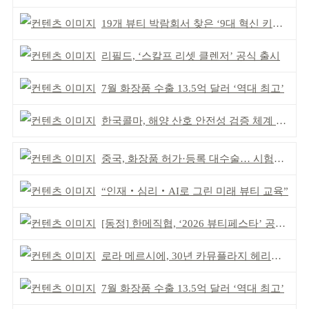
19개 뷰티 박람회서 찾은 ‘9대 혁신 키워드’
리필드, ‘스칼프 리셋 클렌저’ 공식 출시
7월 화장품 수출 13.5억 달러 ‘역대 최고’
한국콜마, 해양 산호 안전성 검증 체계 구축
중국, 화장품 허가·등록 대수술… 시험자료 공용 허용
“인재‧심리‧AI로 그린 미래 뷰티 교육”
[동정] 한메직협, ‘2026 뷰티페스타’ 공동 주최
로라 메르시에, 30년 카뮤플라지 헤리티지 담아
7월 화장품 수출 13.5억 달러 ‘역대 최고’