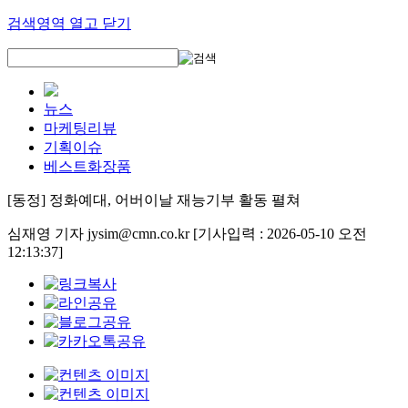
검색영역 열고 닫기
뉴스
마케팅리뷰
기획이슈
베스트화장품
[동정] 정화예대, 어버이날 재능기부 활동 펼쳐
심재영 기자 jysim@cmn.co.kr
[기사입력 : 2026-05-10 오전
12:13:37]