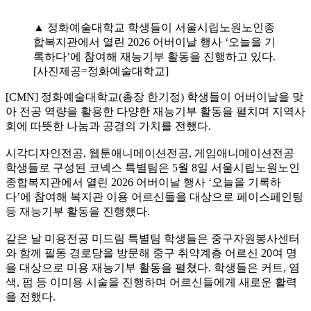
▲ 정화예술대학교 학생들이 서울시립노원노인종
합복지관에서 열린 2026 어버이날 행사 ‘오늘을 기
록하다’에 참여해 재능기부 활동을 진행하고 있다.
[사진제공=정화예술대학교]
[CMN] 정화예술대학교(총장 한기정) 학생들이 어버이날을 맞
아 전공 역량을 활용한 다양한 재능기부 활동을 펼치며 지역사
회에 따뜻한 나눔과 공경의 가치를 전했다.
시각디자인전공, 웹툰애니메이션전공, 게임애니메이션전공
학생들로 구성된 코넥스 특별팀은 5월 8일 서울시립노원노인
종합복지관에서 열린 2026 어버이날 행사 ‘오늘을 기록하
다’에 참여해 복지관 이용 어르신들을 대상으로 페이스페인팅
등 재능기부 활동을 진행했다.
같은 날 미용전공 미드림 특별팀 학생들은 중구자원봉사센터
와 함께 필동 경로당을 방문해 중구 취약계층 어르신 20여 명
을 대상으로 미용 재능기부 활동을 펼쳤다. 학생들은 커트, 염
색, 펌 등 이미용 시술을 진행하며 어르신들에게 새로운 활력
을 전했다.