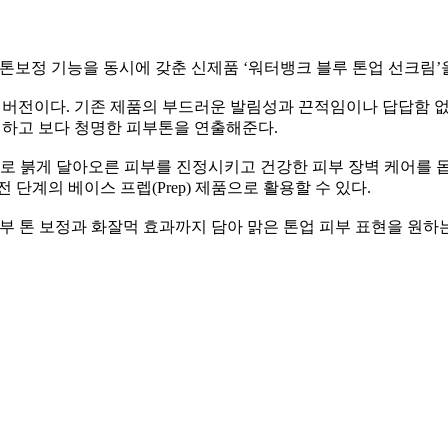
부 톤보정 기능을 동시에 갖춘 신제품 ‘워터뱅크 블루 톤업 선크림’
업 버전이다. 기존 제품의 부드러운 발림성과 끈적임이나 답답함 
정하고 보다 청명한 피부톤을 연출해준다.
로 붉게 달아오른 피부를 진정시키고 건강한 피부 장벽 케어를 
 단계의 베이스 프렙(Prep) 제품으로 활용할 수 있다.
부 톤 보정과 화잘먹 효과까지 담아 맑은 톤업 피부 표현을 원