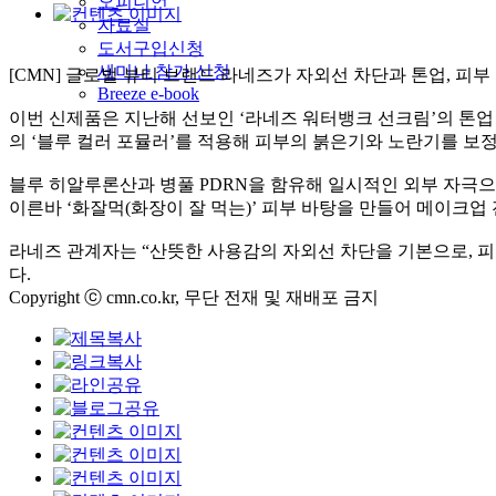
오피니언
자료실
도서구입신청
세미나 참가 신청
[CMN] 글로벌 뷰티 브랜드 라네즈가 자외선 차단과 톤업, 피
Breeze e-book
이번 신제품은 지난해 선보인 ‘라네즈 워터뱅크 선크림’의 톤
의 ‘블루 컬러 포뮬러’를 적용해 피부의 붉은기와 노란기를 보
블루 히알루론산과 병풀 PDRN을 함유해 일시적인 외부 자극으
이른바 ‘화잘먹(화장이 잘 먹는)’ 피부 바탕을 만들어 메이크업 전
라네즈 관계자는 “산뜻한 사용감의 자외선 차단을 기본으로, 피
다.
Copyright ⓒ cmn.co.kr, 무단 전재 및 재배포 금지