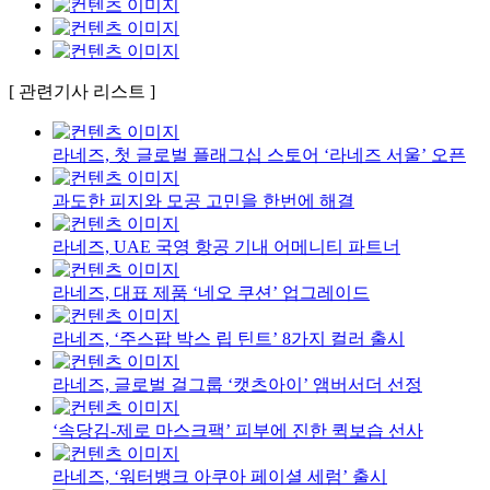
[ 관련기사 리스트 ]
라네즈, 첫 글로벌 플래그십 스토어 ‘라네즈 서울’ 오픈
과도한 피지와 모공 고민을 한번에 해결
라네즈, UAE 국영 항공 기내 어메니티 파트너
라네즈, 대표 제품 ‘네오 쿠션’ 업그레이드
라네즈, ‘주스팝 박스 립 틴트’ 8가지 컬러 출시
라네즈, 글로벌 걸그룹 ‘캣츠아이’ 앰버서더 선정
‘속당김-제로 마스크팩’ 피부에 진한 퀵보습 선사
라네즈, ‘워터뱅크 아쿠아 페이셜 세럼’ 출시