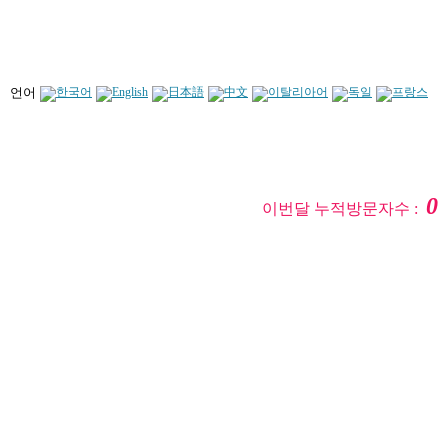
언어
0
이번달 누적방문자수 :