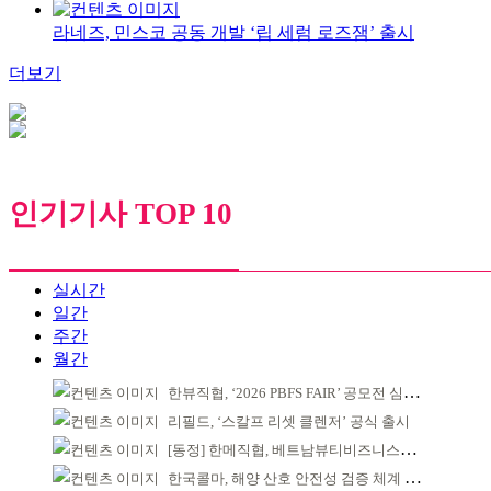
라네즈, 민스코 공동 개발 ‘립 세럼 로즈잼’ 출시
더보기
인기기사 TOP 10
실시간
일간
주간
월간
한뷰직협, ‘2026 PBFS FAIR’ 공모전 심사 성료
리필드, ‘스칼프 리셋 클렌저’ 공식 출시
[동정] 한메직협, 베트남뷰티비즈니스협회와 MOU
한국콜마, 해양 산호 안전성 검증 체계 구축