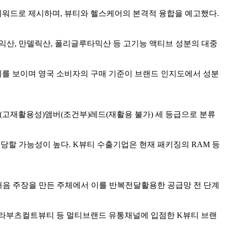
 핵심 키워드로 제시하며, 뷰티와 헬스케어의 본격적 융합을 예고했다.
라익산, 만델릭산, 폴리글루타믹산 등 고기능 액티브 성분의 대중
 꾸준히 성장세를 보이며 영국 소비자의 구매 기준이 브랜드 인지도에서 성분
린(고재활용성)앰버(조건부)레드(재활용 불가) 세 등급으로 분류
해당할 가능성이 높다. K뷰티 수출기업은 현재 패키징의 RAM 등
 처음 주장을 만든 주체에서 이를 반복전달활용한 공급망 전 단계
. 세포라부츠컬트뷰티 등 멀티브랜드 유통채널에 입점한 K뷰티 브랜