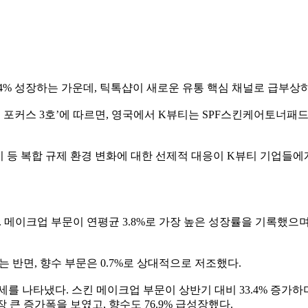
균 2.4% 성장하는 가운데, 틱톡샵이 새로운 유통 핵심 채널로 급부상
 포커스 3호’에 따르면, 영국에서 K뷰티는 SPF스킨케어토너패
금지 등 복합 규제 환경 변화에 대한 선제적 대응이 K뷰티 기업들
된다. 메이크업 부문이 연평균 3.8%로 가장 높은 성장률을 기록했
는 반면, 향수 부문은 0.7%로 상대적으로 저조했다.
세를 나타냈다. 스킨 메이크업 부문이 상반기 대비 33.4% 증가하며
장 큰 증가폭을 보였고, 향수도 76.9% 급성장했다.