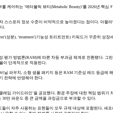
어하는 ‘메타볼릭 뷰티(Metabolic Beauty)’를 2026년
 소비자 스스로의 정보 수준이 비약적으로 높아졌다는 점이다. 아젤
다.
gredient’(성분), ‘treatment’(기능성 트리트먼트) 키워드가
용성 평가 방법론(RAM)에 따른 차등 부과금 체계로 전환됐다. 그
 배율이 단계적으로 적용된다.
비닐 파우치, 소형 샘플 패키지 등은 RAM 기준성 레드 등급에 
기 전략에 반영해야 한다.
그린클레임 가이드라인’을 공표했다. 환경 주장에 대한 책임 범위가
는 30만 파운드 중 큰 금액을 과징금으로 부과할 수 있다.
뷰티 브랜드들이 자주 사용하는 표현들이 모두 규제 대상에 포함된다