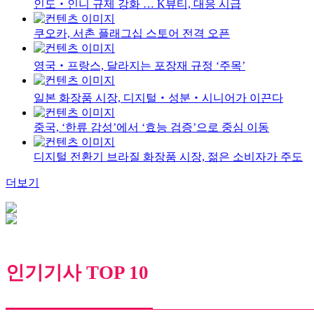
인도‧인니 규제 강화 … K뷰티, 대응 시급
쿠오카, 서촌 플래그십 스토어 전격 오픈
영국‧프랑스, 달라지는 포장재 규정 ‘주목’
일본 화장품 시장, 디지털‧성분‧시니어가 이끈다
중국, ‘한류 감성’에서 ‘효능 검증’으로 중심 이동
디지털 전환기 브라질 화장품 시장, 젊은 소비자가 주도
더보기
인기기사 TOP 10