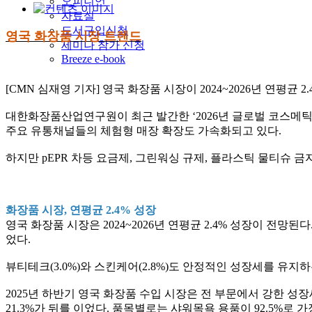
오피니언
자료실
도서구입신청
영국 화장품 시장 트렌드
세미나 참가 신청
Breeze e-book
[CMN 심재영 기자] 영국 화장품 시장이 2024~2026년 연평
대한화장품산업연구원이 최근 발간한 ‘2026년 글로벌 코스메틱
주요 유통채널들의 체험형 매장 확장도 가속화되고 있다.
하지만 pEPR 차등 요금제, 그린워싱 규제, 플라스틱 물티슈 
화장품 시장, 연평균 2.4% 성장
영국 화장품 시장은 2024~2026년 연평균 2.4% 성장이 전망
었다.
뷰티테크(3.0%)와 스킨케어(2.8%)도 안정적인 성장세를 유지하
2025년 하반기 영국 화장품 수입 시장은 전 부문에서 강한 성장
21.3%가 뒤를 이었다. 품목별로는 샤워목욕 용품이 92.5%로 가