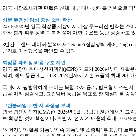
영국 시장조사기관 민텔은 신체 내부 대사 상태를 기반으로 피부를 케
성분 투명성·임상 중심 소비 확산
2023~2025년 영국 화장품 시장에서 가장 두드러진 변화는
화와 함께 피부 장벽 회복 제품에 대한 수요도 동반 상승하고 있
3년간 트렌드 데이터 분석에서 ‘texture’(질감장벽 케어), ‘in
근거로 이동했음을 확인할 수 있다.
화장품 패키징 비용 구조 재편
영국 포장재 확대생산자책임(pEPR) 제도가 2026년부터 재활
되며, 레드 등급에는 2028~2029년까지 기본 요금의 최대 2배
국내에서 광범위하게 쓰이는 복합 소재 용기, 펌프형 디스펜서, 
급을 미리 점검하고, 그린앰버 등급을 목표로 한 재설계를 중장
그린클레임 위반 시 과징금 부과
영국 경쟁시장청(CMA)이 2026년 1월 ‘공급망 전반에서의 
로 확장한 것이 핵심이다. 위반 시 전 세계 매출의 최대 10% 또
‘친환경’, ‘재활용 가능’, ‘지속 가능’, ‘탄소중립’ 등 K