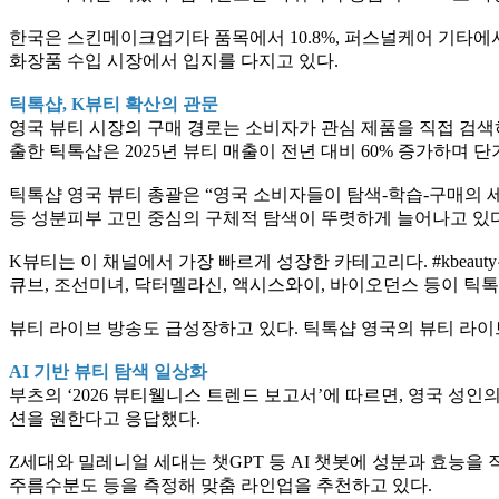
한국은 스킨메이크업기타 품목에서 10.8%, 퍼스널케어 기타에서 
화장품 수입 시장에서 입지를 다지고 있다.
틱톡샵, K뷰티 확산의 관문
영국 뷰티 시장의 구매 경로는 소비자가 관심 제품을 직접 검색하
출한 틱톡샵은 2025년 뷰티 매출이 전년 대비 60% 증가하며
틱톡샵 영국 뷰티 총괄은 “영국 소비자들이 탐색-학습-구매의 세 단
등 성분피부 고민 중심의 구체적 탐색이 뚜렷하게 늘어나고 있다
K뷰티는 이 채널에서 가장 빠르게 성장한 카테고리다. #kbeaut
큐브, 조선미녀, 닥터멜라신, 액시스와이, 바이오던스 등이 틱톡
뷰티 라이브 방송도 급성장하고 있다. 틱톡샵 영국의 뷰티 라이브 
AI 기반 뷰티 탐색 일상화
부츠의 ‘2026 뷰티웰니스 트렌드 보고서’에 따르면, 영국 성인
션을 원한다고 응답했다.
Z세대와 밀레니얼 세대는 챗GPT 등 AI 챗봇에 성분과 효능을 
주름수분도 등을 측정해 맞춤 라인업을 추천하고 있다.