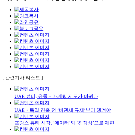
[ 관련기사 리스트 ]
UAE 뷰티, 유통‧마케팅 지도가 바뀐다
UAE‧독일 진출 전 ‘비관세 규제’부터 챙겨야
프랑스 뷰티 시장, ‘데이터’와 ‘진정성’으로 재편