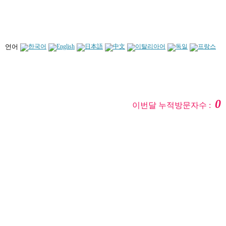
언어
0
이번달 누적방문자수 :