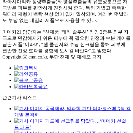
라아시아티카 정량추출물)와 병풀추출물의 유효성분으로 자
극받은 피부를 편안하게 진정시켜 준다. 특히 가볍고 촉촉한
워터리 제형이 백탁 현상 없이 얇게 밀착되며, 여러 번 덧발라
도 부담 없는 데일리 제품으로 사용할 수 있다.
마데카21 담당자는 “신제품 ‘테카 솔루션’ 라인 2종은 외부 자
극으로 민감해지기 쉬운 피부에 꼭 필요한 진정과 수분 케어를
담은 제품”이라며, “젤 클렌저와 수딩 선크림을 통해 피부에
편안한 진정 효과를 경험해 보시길 바란다”고 말했다.
Copyright ⓒ cmn.co.kr, 무단 전재 및 재배포 금지
관련기사 리스트
동국제약, 의과학 기반 더마코스메슈티컬
개발 본격화
패드에 선크림을 담았다…‘마데카 선쉴
드 패드’