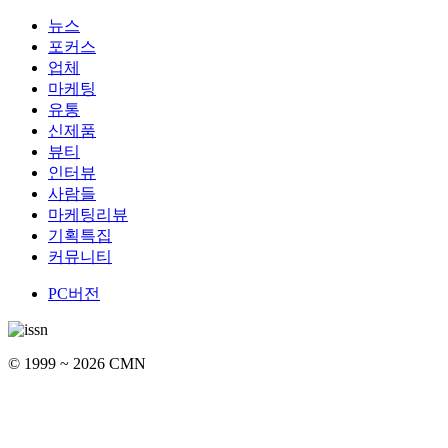
뉴스
포커스
업체
마케팅
유통
신제품
뷰티
인터뷰
사람들
마케팅리뷰
기획특집
커뮤니티
PC버전
© 1999 ~ 2026 CMN