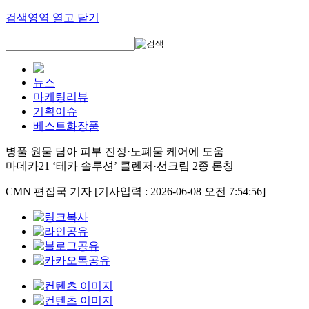
검색영역 열고 닫기
뉴스
마케팅리뷰
기획이슈
베스트화장품
병풀 원물 담아 피부 진정·노폐물 케어에 도움
마데카21 ‘테카 솔루션’ 클렌저·선크림 2종 론칭
CMN 편집국 기자
[기사입력 : 2026-06-08 오전 7:54:56]