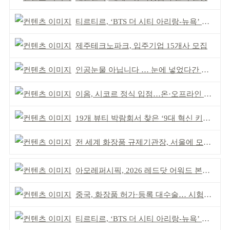
티르티르, ‘BTS 더 시티 아리랑-뉴욕’ 참여
제주테크노파크, 입주기업 15개사 모집
인공눈물 아닙니다 … 눈에 넣었다간 각막 손상
이옴, 시코르 정식 입점…온·오프라인 유통망 확대
19개 뷰티 박람회서 찾은 ‘9대 혁신 키워드’
전 세계 화장품 규제기관장, 서울에 모인다
아모레퍼시픽, 2026 레드닷 어워드 본상 2개 수상
중국, 화장품 허가·등록 대수술… 시험자료 공용 허용
티르티르, ‘BTS 더 시티 아리랑-뉴욕’ 참여