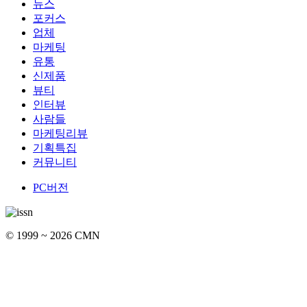
뉴스
포커스
업체
마케팅
유통
신제품
뷰티
인터뷰
사람들
마케팅리뷰
기획특집
커뮤니티
PC버전
© 1999 ~ 2026 CMN