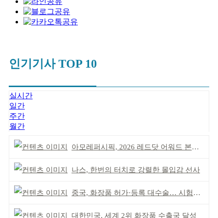
인기기사 TOP 10
실시간
일간
주간
월간
아모레퍼시픽, 2026 레드닷 어워드 본상 2개 수상
나스, 한번의 터치로 강렬한 몰입감 선사
중국, 화장품 허가·등록 대수술… 시험자료 공용 허용
대한민국, 세계 2위 화장품 수출국 달성