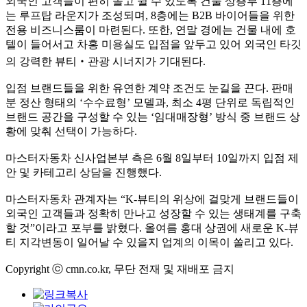
외국인 고객들이 편히 놀고 쉴 수 있도록 건물 상층부 11층에
는 루프탑 라운지가 조성되며, 8층에는 B2B 바이어들을 위한
전용 비즈니스룸이 마련된다. 또한, 연말 경에는 건물 내에 호
텔이 들어서고 차홍 미용실도 입점을 앞두고 있어 외국인 타깃
의 강력한 뷰티‧관광 시너지가 기대된다.
입점 브랜드들을 위한 유연한 계약 조건도 눈길을 끈다. 판매
분 정산 형태의 ‘수수료형’ 모델과, 최소 4평 단위로 독립적인
브랜드 공간을 구성할 수 있는 ‘임대매장형’ 방식 중 브랜드 상
황에 맞춰 선택이 가능하다.
마스터자동차 신사업본부 측은 6월 8일부터 10일까지 입점 제
안 및 카테고리 상담을 진행했다.
마스터자동차 관계자는 “K-뷰티의 위상에 걸맞게 브랜드들이
외국인 고객들과 정확히 만나고 성장할 수 있는 생태계를 구축
할 것”이라고 포부를 밝혔다. 올여름 홍대 상권에 새로운 K-뷰
티 지각변동이 일어날 수 있을지 업계의 이목이 쏠리고 있다.
Copyright ⓒ cmn.co.kr, 무단 전재 및 재배포 금지