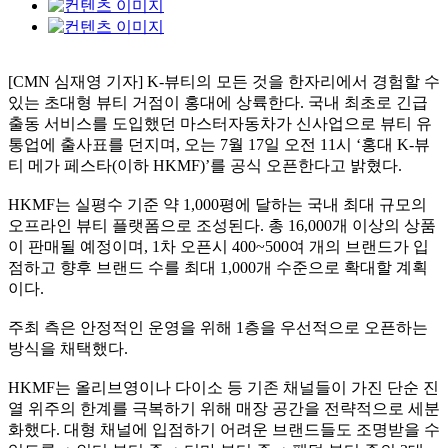
[CMN 심재영 기자] K-뷰티의 모든 것을 한자리에서 경험할 수
있는 초대형 뷰티 거점이 홍대에 상륙한다. 국내 최초로 긴급
출동 서비스를 도입했던 마스터자동차가 신사업으로 뷰티 유
통업에 출사표를 던지며, 오는 7월 17일 오전 11시 ‘홍대 K-뷰
티 메가 페스타(이하 HKMF)’를 공식 오픈한다고 밝혔다.
HKMF는 실평수 기준 약 1,000평에 달하는 국내 최대 규모의
오프라인 뷰티 플랫폼으로 조성된다. 총 16,000개 이상의 상품
이 판매될 예정이며, 1차 오픈시 400~500여 개의 브랜드가 입
점하고 향후 브랜드 수를 최대 1,000개 수준으로 확대할 계획
이다.
주최 측은 안정적인 운영을 위해 1층을 우선적으로 오픈하는
방식을 채택했다.
HKMF는 올리브영이나 다이소 등 기존 채널들이 가진 단순 진
열 위주의 한계를 극복하기 위해 매장 공간을 전략적으로 세분
화했다. 대형 채널에 입점하기 어려운 브랜드들도 조명받을 수