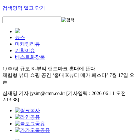
검색영역 열고 닫기
뉴스
마케팅리뷰
기획이슈
베스트화장품
1,000평 규모 K-뷰티 랜드마크 홍대에 뜬다
체험형 뷰티 쇼핑 공간 ‘홍대 K뷰티 메가 페스타’ 7월 17일 오
픈
심재영 기자 jysim@cmn.co.kr
[기사입력 : 2026-06-11 오전
2:13:38]