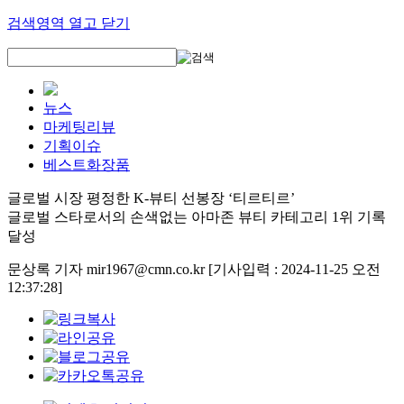
검색영역 열고 닫기
뉴스
마케팅리뷰
기획이슈
베스트화장품
글로벌 시장 평정한 K-뷰티 선봉장 ‘티르티르’
글로벌 스타로서의 손색없는 아마존 뷰티 카테고리 1위 기록
달성
문상록 기자 mir1967@cmn.co.kr
[기사입력 : 2024-11-25 오전
12:37:28]