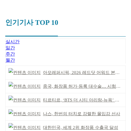
인기기사 TOP 10
실시간
일간
주간
월간
아모레퍼시픽, 2026 레드닷 어워드 본상 2개 수상
중국, 화장품 허가·등록 대수술… 시험자료 공용 허용
티르티르, ‘BTS 더 시티 아리랑-뉴욕’ 참여
나스, 한번의 터치로 강렬한 몰입감 선사
대한민국, 세계 2위 화장품 수출국 달성