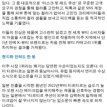
있다. 그 중 대표적으로 ‘마스크 핏 레드 쿠션’ 은 꾸준한 고객
요구의 경청을 통해 컬러를 고안하고, 틱톡과 같은 SNS 계정
을 통해 피부 톤에 맞는 컬러가 없어서 고민인 크리에이터들과
직접 소통하며 컬러 샘플을 보내고 피드백을 듣는 등 적극적인
노력을 기울였다.
이들의 진심은 제품에 고스란히 담겼고 전 세계 뷰티 소비자들
의 마음을 사로잡는 주요 원인으로 작용하며 미주 지역에서 단
1년 만에 K-뷰티 브랜드로는 처음 전체 뷰티 카테고리 1위를
차지하는 결과를 가져왔다.
현지화 전략도 한 몫
미주 시장 1위라는 쾌거는 당연한 수순이었는지도 모른다. 이
미 티르티르는 일본과 동남아시아, 유럽 등지에서 연이은 수상
소식으로 입소문을 타고 있었기 때문이다.
일본 진출을 시작한 원년인 2022년부터 티르티르는 습도가 높
아 오랜 시간 메이크업을 유지해주는 제품을 선호하는 경향이
있는 일본에서 “티르티르 쿠션이 피부와 강력하게 밀착돼 메
이크업이 잘 무너지지 않는다”는 입소문이 빠른 속도로 퍼져
나갔다.