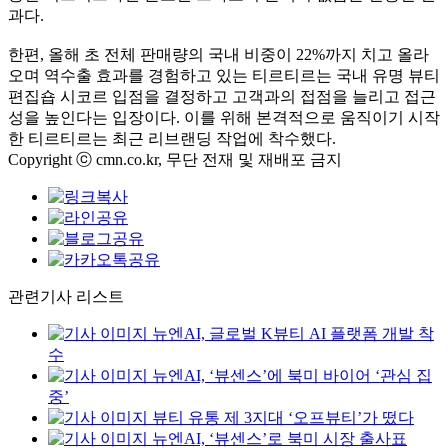
과다.
한편, 올해 초 전체 판매량의 국내 비중이 22%까지 치고 올라
오며 역수출 효과를 경험하고 있는 티르티르는 국내 유명 뷰티
편집숍 시코르 입점을 결정하고 고객과의 접점을 늘리고 접근
성을 높인다는 입장이다. 이를 위해 본격적으로 움직이기 시작
한 티르티르는 최근 리브랜딩 작업에 착수했다.
Copyright ⓒ cmn.co.kr, 무단 전재 및 재배포 금지
관련기사 리스트
뉴엔AI, 글로벌 K뷰티 AI 플랫폼 개발 착
수
뉴엔AI, ‘뷰센스’에 북미 바이어 ‘관심 집
중’
뷰티 유통 제 3지대 ‘오프뷰티’가 떴다
뉴엔AI, ‘뷰센스’로 북미 시장 출사표