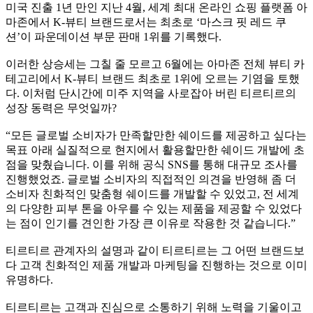
미국 진출 1년 만인 지난 4월, 세계 최대 온라인 쇼핑 플랫폼 아
마존에서 K-뷰티 브랜드로서는 최초로 ‘마스크 핏 레드 쿠
션’이 파운데이션 부문 판매 1위를 기록했다.
이러한 상승세는 그칠 줄 모르고 6월에는 아마존 전체 뷰티 카
테고리에서 K-뷰티 브랜드 최초로 1위에 오르는 기염을 토했
다. 이처럼 단시간에 미주 지역을 사로잡아 버린 티르티르의
성장 동력은 무엇일까?
“모든 글로벌 소비자가 만족할만한 쉐이드를 제공하고 싶다는
목표 아래 실질적으로 현지에서 활용할만한 쉐이드 개발에 초
점을 맞췄습니다. 이를 위해 공식 SNS를 통해 대규모 조사를
진행했었죠. 글로벌 소비자의 직접적인 의견을 반영해 좀 더
소비자 친화적인 맞춤형 쉐이드를 개발할 수 있었고, 전 세계
의 다양한 피부 톤을 아우를 수 있는 제품을 제공할 수 있었다
는 점이 인기를 견인한 가장 큰 이유로 작용한 것 같습니다.”
티르티르 관계자의 설명과 같이 티르티르는 그 어떤 브랜드보
다 고객 친화적인 제품 개발과 마케팅을 진행하는 것으로 이미
유명하다.
티르티르는 고객과 진심으로 소통하기 위해 노력을 기울이고