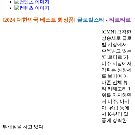
[2024 대한민국 베스트 화장품]
글로벌스타
-
티르티르
[CMN] 급격한
상승세로 글로
벌 시장에서
주목받고 있는
‘티르티르’가
미주 시장에서
가파른 성장세
를 보이며 아
마존 전체 뷰
티 카테고리 1
위를 차지하면
서 미주, 아시
아, 유럽 등에
서 K-뷰티 열
풍에 강력한
부채질을 하고 있다.