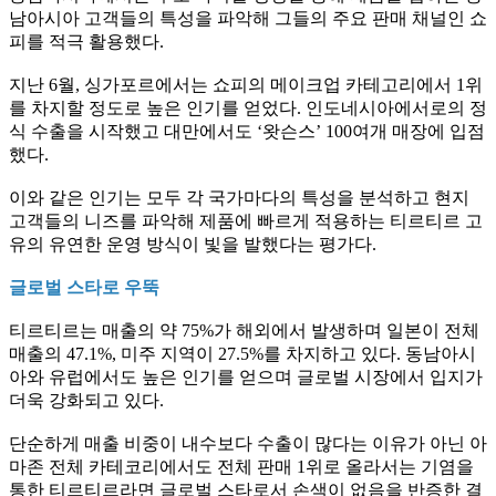
남아시아 고객들의 특성을 파악해 그들의 주요 판매 채널인 쇼
피를 적극 활용했다.
지난 6월, 싱가포르에서는 쇼피의 메이크업 카테고리에서 1위
를 차지할 정도로 높은 인기를 얻었다. 인도네시아에서로의 정
식 수출을 시작했고 대만에서도 ‘왓슨스’ 100여개 매장에 입점
했다.
이와 같은 인기는 모두 각 국가마다의 특성을 분석하고 현지
고객들의 니즈를 파악해 제품에 빠르게 적용하는 티르티르 고
유의 유연한 운영 방식이 빛을 발했다는 평가다.
글로벌 스타로 우뚝
티르티르는 매출의 약 75%가 해외에서 발생하며 일본이 전체
매출의 47.1%, 미주 지역이 27.5%를 차지하고 있다. 동남아시
아와 유럽에서도 높은 인기를 얻으며 글로벌 시장에서 입지가
더욱 강화되고 있다.
단순하게 매출 비중이 내수보다 수출이 많다는 이유가 아닌 아
마존 전체 카테코리에서도 전체 판매 1위로 올라서는 기염을
통한 티르티르라면 글로벌 스타로서 손색이 없음을 반증한 결