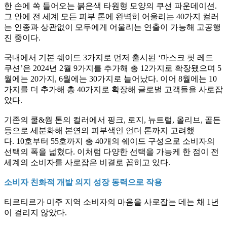
한 손에 쏙 들어오는 붉은색 타원형 모양의 쿠션 파운데이션.
그 안에 전 세계 모든 피부 톤에 완벽히 어울리는 40가지 컬러
는 인종과 상관없이 모두에게 어울리는 연출이 가능해 고공행
진 중이다.
국내에서 기본 쉐이드 3가지로 먼저 출시된 ‘마스크 핏 레드
쿠션’은 2024년 2월 9가지를 추가해 총 12가지로 확장됐으며 5
월에는 20가지, 6월에는 30가지로 늘어났다. 이어 8월에는 10
가지를 더 추가해 총 40가지로 확장해 글로벌 고객들을 사로잡
았다.
기존의 쿨&웜 톤의 컬러에서 핑크, 로지, 뉴트럴, 올리브, 골든
등으로 세분화해 본연의 피부색인 언더 톤까지 고려했
다. 10호부터 55호까지 총 40개의 쉐이드 구성으로 소비자의
선택의 폭을 넓혔다. 이처럼 다양한 선택을 가능케 한 점이 전
세계의 소비자를 사로잡은 비결로 꼽히고 있다.
소비자 친화적 개발 의지 성장 동력으로 작용
티르티르가 미주 지역 소비자의 마음을 사로잡는 데는 채 1년
이 걸리지 않았다.