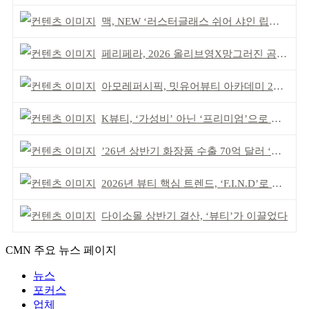
맥, NEW ‘러스터글래스 쉬어 샤인 립스틱’ 출시
페리페라, 2026 올리브영X망그러진 곰 콜라보
아모레퍼시픽, 밋유어뷰티 아카데미 2기 발대식
K뷰티, ‘가성비’ 아닌 ‘프리미엄’으로 승부걸어야
’26년 상반기 화장품 수출 70억 달러 ‘역대 최고’
2026년 뷰티 핵심 트렌드, ‘F.I.N.D’로 읽는다
다이소몰 상반기 결산, ‘뷰티’가 이끌었다
CMN 주요 뉴스 페이지
뉴스
포커스
업체