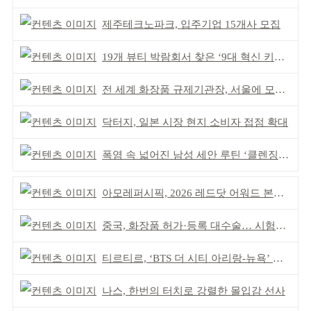
제주테크노파크, 입주기업 15개사 모집
19개 뷰티 박람회서 찾은 ‘9대 혁신 키워드’
전 세계 화장품 규제기관장, 서울에 모인다
닥터지, 일본 시장 현지 소비자 접점 확대
폭염 속 넓어진 남성 세안 루틴 ‘클렌징’ 거래액 급증
아모레퍼시픽, 2026 레드닷 어워드 본상 2개 수상
중국, 화장품 허가·등록 대수술… 시험자료 공용 허용
티르티르, ‘BTS 더 시티 아리랑-뉴욕’ 참여
나스, 한번의 터치로 강렬한 몰입감 선사