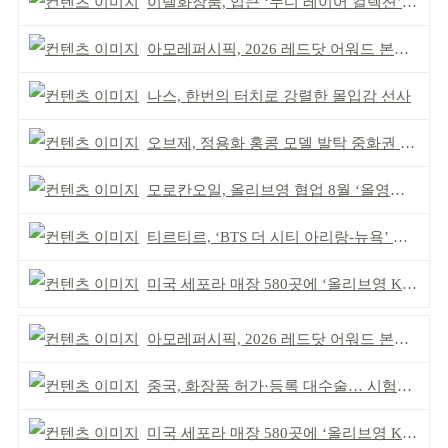
이넬화장품, 입큰 ‘누디 레이어 컬렉션’ 출시
아모레퍼시픽, 2026 레드닷 어워드 본상 2개 수상
나스, 한번의 터치로 강렬한 몰입감 선사
오브제, 정용화 홍콩 모델 발탁 중화권 공략 강화
모로칸오일, 올리브영 협업 8월 ‘올영픽’ 선정
티르티르, ‘BTS 더 시티 아리랑-뉴욕’ 참여
미국 세포라 매장 580곳에 ‘올리브영 K뷰티에딧’ 론칭
아모레퍼시픽, 2026 레드닷 어워드 본상 2개 수상
중국, 화장품 허가·등록 대수술… 시험자료 공용 허용
미국 세포라 매장 580곳에 ‘올리브영 K뷰티에딧’ 론칭