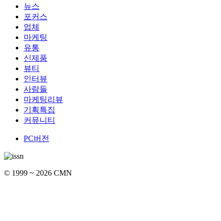
뉴스
포커스
업체
마케팅
유통
신제품
뷰티
인터뷰
사람들
마케팅리뷰
기획특집
커뮤니티
PC버전
© 1999 ~ 2026 CMN