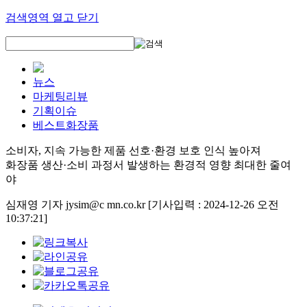
검색영역 열고 닫기
뉴스
마케팅리뷰
기획이슈
베스트화장품
소비자, 지속 가능한 제품 선호·환경 보호 인식 높아져
화장품 생산·소비 과정서 발생하는 환경적 영향 최대한 줄여
야
심재영 기자 jysim@c mn.co.kr
[기사입력 : 2024-12-26 오전
10:37:21]