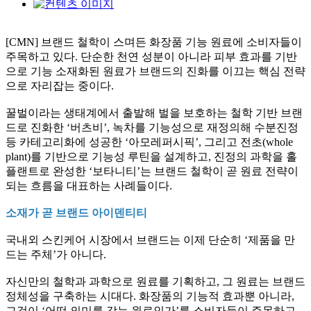
[CMN] 브랜드 철학이 스며든 화장품 기능 원료에 소비자들이
주목하고 있다. 단순한 천연 성분이 아니라 피부 효과를 기반
으로 기능 소재화된 원료가 브랜드의 진화를 이끄는 핵심 전략
으로 자리잡는 중이다.
꿀벌이라는 생태계에서 출발해 벌을 보호하는 철학 기반 브랜
드로 진화한 ‘버츠비’, 녹차를 기능성으로 재정의해 수분진정
등 카테고리화에 성공한 ‘아모레퍼시픽’, 그리고 전초(whole
plant)를 기반으로 기능성 루틴을 설계하고, 진정의 과학을 홀
플랜트로 완성한 ‘보타니티’는 브랜드 철학이 곧 원료 전략이
되는 흐름을 대표하는 사례들이다.
소재가 곧 브랜드 아이덴티티
국내외 스킨케어 시장에서 브랜드는 이제 단순히 ‘제품을 만
드는 주체’가 아니다.
자신만의 철학과 과학으로 원료를 기획하고, 그 원료는 브랜드
정체성을 구축하는 시대다. 화장품의 기능적 효과뿐 아니라,
그것이 ‘어떤 의미를 갖는 원료인가’를 소비자들이 주목하고