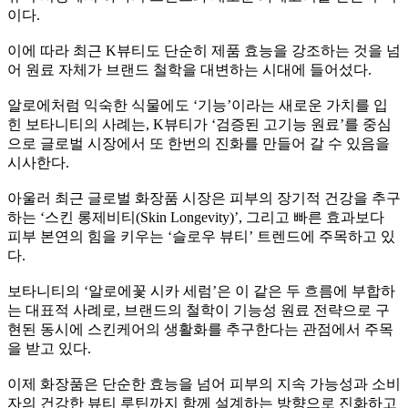
이다.
이에 따라 최근 K뷰티도 단순히 제품 효능을 강조하는 것을 넘
어 원료 자체가 브랜드 철학을 대변하는 시대에 들어섰다.
알로에처럼 익숙한 식물에도 ‘기능’이라는 새로운 가치를 입
힌 보타니티의 사례는, K뷰티가 ‘검증된 고기능 원료’를 중심
으로 글로벌 시장에서 또 한번의 진화를 만들어 갈 수 있음을
시사한다.
아울러 최근 글로벌 화장품 시장은 피부의 장기적 건강을 추구
하는 ‘스킨 롱제비티(Skin Longevity)’, 그리고 빠른 효과보다
피부 본연의 힘을 키우는 ‘슬로우 뷰티’ 트렌드에 주목하고 있
다.
보타니티의 ‘알로에꽃 시카 세럼’은 이 같은 두 흐름에 부합하
는 대표적 사례로, 브랜드의 철학이 기능성 원료 전략으로 구
현된 동시에 스킨케어의 생활화를 추구한다는 관점에서 주목
을 받고 있다.
이제 화장품은 단순한 효능을 넘어 피부의 지속 가능성과 소비
자의 건강한 뷰티 루틴까지 함께 설계하는 방향으로 진화하고