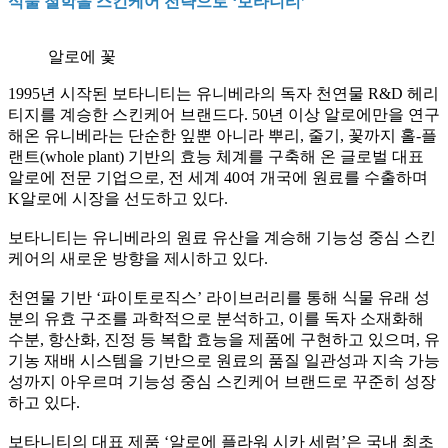
식물 철학을 스킨케어 전략으로 ‘보타니티’
알로에 꽃
1995년 시작된 보타니티는 유니베라의 독자 천연물 R&D 헤리
티지를 계승한 스킨케어 브랜드다. 50년 이상 알로에만을 연구
해온 유니베라는 단순한 잎뿐 아니라 뿌리, 줄기, 꽃까지 홀-플
랜트(whole plant) 기반의 효능 체계를 구축해 온 글로벌 대표
알로에 전문 기업으로, 전 세계 40여 개국에 원료를 수출하며
K알로에 시장을 선도하고 있다.
보타니티는 유니베라의 원료 유산을 계승해 기능성 중심 스킨
케어의 새로운 방향을 제시하고 있다.
천연물 기반 ‘파이토로직스’ 라이브러리를 통해 식물 유래 성
분의 유효 구조를 과학적으로 분석하고, 이를 독자 소재화해
수분, 항산화, 진정 등 복합 효능을 제품에 구현하고 있으며, 유
기농 재배 시스템을 기반으로 원료의 품질 일관성과 지속 가능
성까지 아우르며 기능성 중심 스킨케어 브랜드로 꾸준히 성장
하고 있다.
보타니티의 대표 제품 ‘알로에 플라워 시카 세럼’은 국내 최초