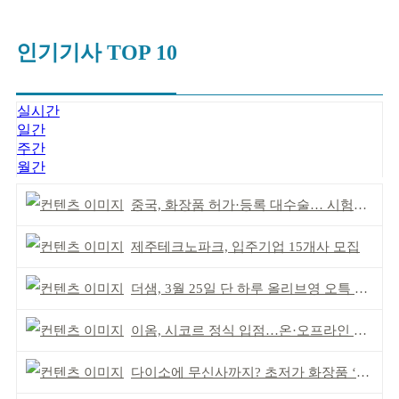
인기기사 TOP 10
실시간
일간
주간
월간
중국, 화장품 허가·등록 대수술… 시험자료 공용 허용
제주테크노파크, 입주기업 15개사 모집
더샘, 3월 25일 단 하루 올리브영 오특 참여
이옴, 시코르 정식 입점…온·오프라인 유통망 확대
다이소에 무신사까지? 초저가 화장품 ‘전성시대’