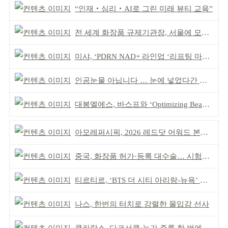
“인재‧심리‧AI로 그린 미래 뷰티 교육”
전 세계 화장품 규제기관장, 서울에 모인다
미샤, ‘PDRN NAD+ 라인업 ‘리프팅 마스크’ 출시
인공눈물 아닙니다 … 눈에 넣었다간 각막 손상
대봉엘에스, 바스프와 ‘Optimizing Beauty’ 심포지엄
아모레퍼시픽, 2026 레드닷 어워드 본상 2개 수상
중국, 화장품 허가·등록 대수술… 시험자료 공용 허용
티르티르, ‘BTS 더 시티 아리랑-뉴욕’ 참여
나스, 한번의 터치로 강렬한 몰입감 선사