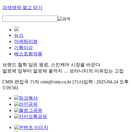
검색영역 열고 닫기
뉴스
마케팅리뷰
기획이슈
베스트화장품
브랜드 철학 담은 원료, 스킨케어 시장을 바꾼다
알로에 잎부터 알로에 꽃까지 … 보타니티의 이유있는 고집
CMN 편집국 기자 cmn@cmn.co.kr
[기사입력 : 2025-04-24 오후
5:59:56]