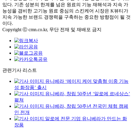
있다. 기존 성분의 한계를 넘은 원료의 기능 재해석과 지속 가
능성을 겸비한 고기능 원료 중심의 스킨케어 시장은 K뷰티가
지속 가능한 브랜드 경쟁력을 구축하는 중요한 방향점이 될 것
이다.
Copyright ⓒ cmn.co.kr, 무단 전재 및 재배포 금지
관련기사 리스트
유니베라 ‘에이지 케어 맞춤형 이중 기능
성 화장품’ 출시
유니베라, 창립 50주년 ‘알로에 르네상스’
펼쳐
유니베라, 창립 50주년 전국민 체험 캠페
인 전개
알로에 전문 기업 유니베라가 만드는 화
장품