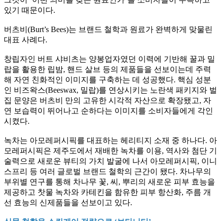
있기 때문이다.
버츠비(Burt’s Bees)는 브랜드 철학과 원료가 완벽하게 맞물린
대표 사례다.
창립자인 버트 샤비츠는 양봉업자였던 이력에 기반해 꿀과 밀
랍을 활용한 립밤, 핸드 살브 등의 제품들을 선보이는데 주력
해 자연 친화적인 이미지를 구축하는 데 성공했다. 핵심 성분
인 비즈왁스(Beeswax, 밀랍)를 연상시키는 노란색 패키지와 벌
집 문양은 버츠비 만의 고유한 시각적 자산으로 확장됐고, 자
연 보습력이 뛰어나고 순하다는 이미지를 소비자들에게 각인
시켰다.
녹차는 아모레퍼시픽를 대표하는 헤리티지 소재 중 하나다. 아
모레퍼시픽은 제주도에서 재배한 녹차를 이용, 역사와 첨단 기
술력으로 새로운 뷰티의 가치 발굴에 나서 아모레퍼시픽, 이니
스프리 등 여러 글로벌 브랜드 철학의 근간이 됐다. 차나무의
부위별 연구를 통해 차나무 꽃, 씨, 뿌리의 새로운 피부 효능을
제공하고 찻물 녹차와 카테킨을 함유한 피부 항산화, 주름 개
선 효능의 신제품들을 선보이고 있다.