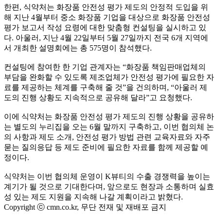
한편, 식약처는 화장품 안전성 평가 제도의 안정적 도입을 위
해 지난 4월부터 중소 화장품 기업을 대상으로 화장품 안전성
평가 보고서 작성 요령에 대한 맞춤형 컨설팅을 실시하고 있
다. 아울러, 지난 4월 22일부터 5월 27일까지 전국 6개 지역에
서 개최한 설명회에는 총 575명이 참석했다.
컨설팅에 참여한 한 기업 관계자는 “화장품 책임판매업체의
부담을 완화할 수 있도록 제조업체가 안전성 평가에 필요한 자
료를 제공하는 체계를 구축해 줄 것”을 건의하며, “아울러 제
도의 진행 상황도 지속적으로 공유해 달라”고 요청했다.
이에 식약처는 화장품 안전성 평가 제도의 진행 상황을 공유하
는 별도의 누리집을 오는 6월 말까지 구축하고, 이번 협의체 논
의 사항과 제도 소개, 안전성 평가 방법 관련 교육자료와 자주
묻는 질의응답 등 제도 준비에 필요한 자료를 함께 제공할 예
정이다.
식약처는 이번 협의체 운영이 K뷰티의 수출 경쟁력을 높이는
계기가 될 것으로 기대한다며, 앞으로도 현장과 소통하며 실효
성 있는 제도 지원을 지속해 나갈 계획이라고 밝혔다.
Copyright ⓒ cmn.co.kr, 무단 전재 및 재배포 금지