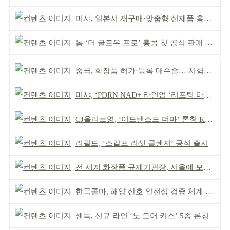
미샤, 일본서 재구매·맞춤형 신제품 흥행 ‘쌍끌이’
톰 ‘더 글로우 프로’ 홍콩 첫 공식 판매 완판
중국, 화장품 허가·등록 대수술… 시험자료 공용 허용
미샤, ‘PDRN NAD+ 라인업 ‘리프팅 마스크’ 출시
CJ올리브영, ‘어드밴스드 더마’ 론칭 K더마 육성 박차
리필드, ‘스칼프 리셋 클렌저’ 공식 출시
전 세계 화장품 규제기관장, 서울에 모인다
한국콜마, 해양 산호 안전성 검증 체계 구축
센녹, 신규 라인 ‘노 모어 키스’ 5종 론칭