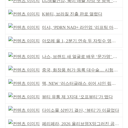
LG생활건강, 북미 매출 사상 첫 중국 ‘추월’
K뷰티, 브라질 진출 판로 열렸다
미샤, ‘PDRN NAD+ 라인업 ‘리프팅 마스크’ 출시
아모레 올 1, 2분기 연속 두 자릿수 영업이익률 기록
나스, 브랜드 새 얼굴로 배우 ‘문가영’ 발탁
중국, 화장품 허가·등록 대수술… 시험자료 공용 허용
맥, NEW ‘러스터글래스 쉬어 샤인 립스틱’ 출시
뷰티 유통 제 3지대 ‘오프뷰티’가 떴다
다이소몰 상반기 결산, ‘뷰티’가 이끌었다
페리페라, 2026 올리브영X망그러진 곰 콜라보