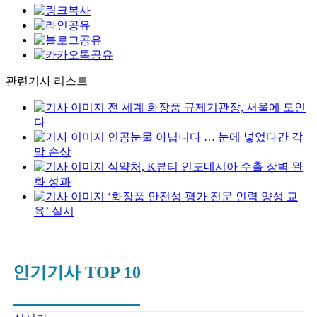
관련기사 리스트
전 세계 화장품 규제기관장, 서울에 모인
다
인공눈물 아닙니다 … 눈에 넣었다간 각
막 손상
식약처, K뷰티 인도네시아 수출 장벽 완
화 성과
‘화장품 안전성 평가 전문 인력 양성 교
육’ 실시
인기기사 TOP 10