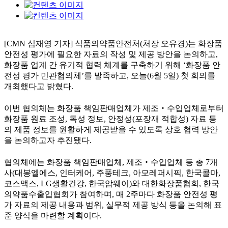
[CMN 심재영 기자] 식품의약품안전처(처장 오유경)는 화장품
안전성 평가에 필요한 자료의 작성 및 제공 방안을 논의하고,
화장품 업계 간 유기적 협력 체계를 구축하기 위해 ‘화장품 안
전성 평가 민관협의체’를 발족하고, 오늘(6월 5일) 첫 회의를
개최했다고 밝혔다.
이번 협의체는 화장품 책임판매업체가 제조‧수입업체로부터
화장품 원료 조성, 독성 정보, 안정성(포장재 적합성) 자료 등
의 제품 정보를 원활하게 제공받을 수 있도록 상호 협력 방안
을 논의하고자 추진됐다.
협의체에는 화장품 책임판매업체, 제조‧수입업체 등 총 7개
사(대봉엘에스, 인터케어, 주풍테크, 아모레퍼시픽, 한국콜마,
코스맥스, LG생활건강, 한국암웨이)와 대한화장품협회, 한국
의약품수출입협회가 참여하며, 매 2주마다 화장품 안전성 평
가 자료의 제공 내용과 범위, 실무적 제공 방식 등을 논의해 표
준 양식을 마련할 계획이다.