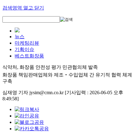
검색영역 열고 닫기
뉴스
마케팅리뷰
기획이슈
베스트화장품
식약처, 화장품 안전성 평가 민관협의체 발족
화장품 책임판매업체와 제조‧수입업체 간 유기적 협력 체계
구축
심재영 기자 jysim@cmn.co.kr
[기사입력 : 2026-06-05 오후
8:49:58]