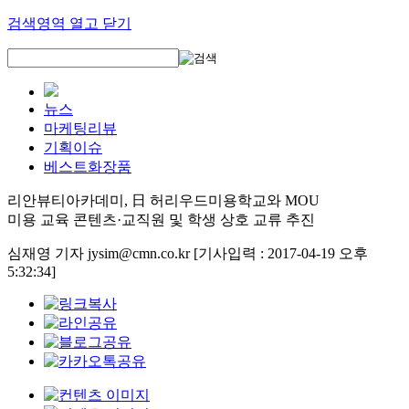
검색영역 열고 닫기
뉴스
마케팅리뷰
기획이슈
베스트화장품
리안뷰티아카데미, 日 허리우드미용학교와 MOU
미용 교육 콘텐츠·교직원 및 학생 상호 교류 추진
심재영 기자 jysim@cmn.co.kr
[기사입력 : 2017-04-19 오후
5:32:34]