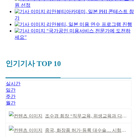
원 선정
리안뷰티아카데미, 일본 PHI 콘테스트 참
가
리안뷰티, 일본 미용 연수 프로그램 진행
“국가공인 미용서비스 전문가에 도전하
세요”
인기기사 TOP 10
실시간
일간
주간
월간
조수경 회장 “직무교육, 위생교육과 다르다”
중국, 화장품 허가·등록 대수술… 시험자료 공용 허용