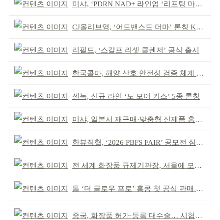
미샤, ‘PDRN NAD+ 라인업 ‘리프팅 마스크’ 출시
CJ올리브영, ‘어드밴스드 더마’ 론칭 K더마 육성 박차
리필드, ‘스칼프 리셋 클렌저’ 공식 출시
한국콜마, 해양 산호 안전성 검증 체계 구축
센녹, 신규 라인 ‘노 모어 키스’ 5종 론칭
미샤, 일본서 재구매·맞춤형 신제품 흥행 ‘쌍끌이’
한뷰직협, ‘2026 PBFS FAIR’ 공모전 심사 성료
전 세계 화장품 규제기관장, 서울에 모인다
톰 ‘더 글로우 프로’ 홍콩 첫 공식 판매 완판
중국, 화장품 허가·등록 대수술… 시험자료 공용 허용