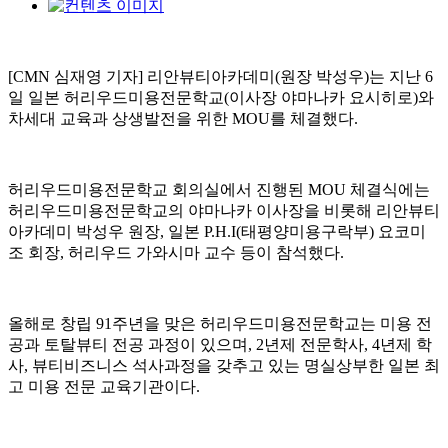
[CMN 심재영 기자] 리안뷰티아카데미(원장 박성우)는 지난 6
일 일본 허리우드미용전문학교(이사장 야마나카 요시히로)와
차세대 교육과 상생발전을 위한 MOU를 체결했다.
허리우드미용전문학교 회의실에서 진행된 MOU 체결식에는
허리우드미용전문학교의 야마나카 이사장을 비롯해 리안뷰티
아카데미 박성우 원장, 일본 P.H.I(태평양미용구락부) 요코미
조 회장, 허리우드 가와시마 교수 등이 참석했다.
올해로 창립 91주년을 맞은 허리우드미용전문학교는 미용 전
공과 토탈뷰티 전공 과정이 있으며, 2년제 전문학사, 4년제 학
사, 뷰티비즈니스 석사과정을 갖추고 있는 명실상부한 일본 최
고 미용 전문 교육기관이다.