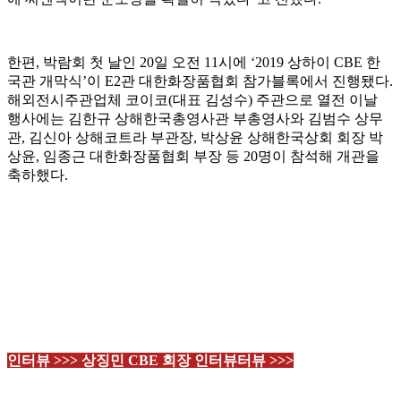
한편, 박람회 첫 날인 20일 오전 11시에 ‘2019 상하이 CBE 한
국관 개막식’이 E2관 대한화장품협회 참가블록에서 진행됐다.
해외전시주관업체 코이코(대표 김성수) 주관으로 열전 이날
행사에는 김한규 상해한국총영사관 부총영사와 김범수 상무
관, 김신아 상해코트라 부관장, 박상윤 상해한국상회 회장 박
상윤, 임종근 대한화장품협회 부장 등 20명이 참석해 개관을
축하했다.
인터뷰 >>> 상징민 CBE 회장 인터뷰
터뷰 >>>
상징민 CBE 회
장 인터뷰