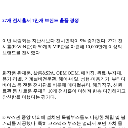
27개 전시홀서 1만개 브랜드 출품 경쟁
이번 박람회는 지난해보다 전시면적이 9% 증가했다. 27개 전
시홀(E·W·N관)과 50개의 VIP관을 마련해 10,000만개 이상의
브랜드를 전시했다.
화장품 완제품, 살롱&SPA, OEM ODM, 패키징, 원료·부자재,
용기·라벨, 기계설비전문관, 헤어·네일, 성형·미용기기, 뷰티디
바이스 등 전문 전시관을 비롯해 메디컬뷰티, 해외직구, 신원
료관 등 새로운 주제의 10개 전시홀이 더해져 한층 다양해지고
참신함을 더했다는 평가다.
E·W·N관 중앙 야외에 설치된 독립부스들도 다양한 체험 및 볼
거리를 제공했다. 특히 코스맥스 부스는 멀리서 보면 마치 물