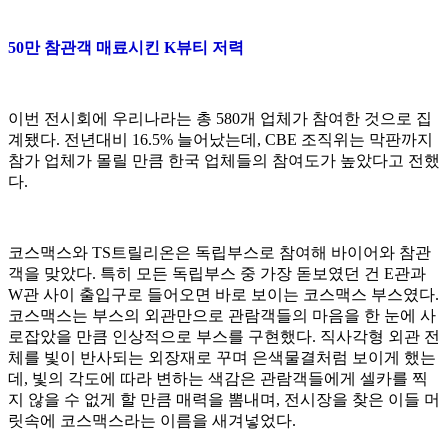
50만 참관객 매료시킨 K뷰티 저력
이번 전시회에 우리나라는 총 580개 업체가 참여한 것으로 집
계됐다. 전년대비 16.5% 늘어났는데, CBE 조직위는 막판까지
참가 업체가 몰릴 만큼 한국 업체들의 참여도가 높았다고 전했
다.
코스맥스와 TS트릴리온은 독립부스로 참여해 바이어와 참관
객을 맞았다. 특히 모든 독립부스 중 가장 돋보였던 건 E관과
W관 사이 출입구로 들어오면 바로 보이는 코스맥스 부스였다.
코스맥스는 부스의 외관만으로 관람객들의 마음을 한 눈에 사
로잡았을 만큼 인상적으로 부스를 구현했다. 직사각형 외관 전
체를 빛이 반사되는 외장재로 꾸며 은색물결처럼 보이게 했는
데, 빛의 각도에 따라 변하는 색감은 관람객들에게 셀카를 찍
지 않을 수 없게 할 만큼 매력을 뽐내며, 전시장을 찾은 이들 머
릿속에 코스맥스라는 이름을 새겨넣었다.