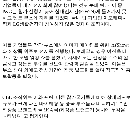
기업들이 대거 전시회에 참여했다는 것도 눈에 띈다. 이 중
P&G는 참가 신청이 늦어 실내전시관(E·W·N)에 들어가지 못
하고 텐트 부스에 자리를 잡았다. 국내 탑 기업인 아모레퍼시
픽과 LG생활건강이 참여하지 않은 것과 대조적이다.
이들 기업들은 각각 부스에서 이미지 메이킹을 위한 쇼(Show)
와 신상품 위주로 전시를 진행했다. 로레알의 경우 여신을 테
마로 한 모델 워킹 쇼를 펼쳤고, 시세이도는 신상품 위주의 깔
끔하고 정돈된 부수를 선보여 관람객 발길을 잡았다. 이들은
부스 참여 외에도 전시기간에 제품 발표회를 열며 적극적인 홍
보활동을 펼쳤다.
CBE 조직위는 이와 관련, 다른 참가국가들에 비해 상대적으로
규모가 크게 나온 바이췌링 등 중국 부스들과 비교하며 “수입
화장품 브랜드와 국산(중국)화장품 브랜드가 동시에 두각을
나타냈다”고 평가했다.