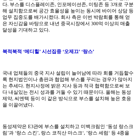
다. 부스를 디스플레이존, 인포메이션존, 미팅존 등 3개로 구분
해 설치함으로써 공간 효율성을 높이는 동시에 바이어 상담 등
업무 집중도를 배가시켰다. 회사 측은 이번 박람회를 통해 얻
은 자신감을 바탕으로 내년 중국시장에서 300억 이상의 매출
달성을 기대하고 있다.
북적북적 ‘메디힐’ 시선집중 ‘오제끄’ ‘랑스’
국내 업체들의 중국 지사 설립이 늘어남에 따라 회를 거듭할수
록 현지법인이나 총판과 협업해 부스를 꾸리는 경우가 많아지
는 추세다. 현지사정에 밝은 지사 등과 적극 협력함으로써 보
다 내실있는 전시 성과를 거둘 수 있기 때문이다. 올해는 동성
제약, 씨엔텍 등이 이 같은 방식으로 부스를 설치해 높은 호응
을 이끌어냈다.
동성제약은 E3관에 부스를 설치하고 미백크림인 ‘동성 랑스크
림’과 ‘랑스 스킨’, 랑스 코직산 마스크‘, ’랑스 세럼‘ 등 4종을