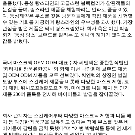
출품했다. 동성 랑스라인의 고급스런 블랙컬러가 참관객들의
눈길을 끌며, 랑스라인 제품을 체험하려는 인파로 줄을 이었
다. 동성제약은 부스를 찾은 방문객들에게 직접 제품을 체험할
수 있는 기회를 제공하며 랑스라인의 우수성을 과시했다. 가장
관심을 받은 제품은 역시 랑스크림었다. 회사 측은 이번 박람
회가 ’동성 랑스‘ 브랜드를 알리는 또 하나의 계기가 됐다고 소
감을 밝혔다.
국내 마스크팩 OEM ODM 대표주자 씨엔텍은 중한합작법인
‘커터치화장품유한공사’와 함께 이번 박람회에 브랜드 제품
및 OEM ODM 제품을 모두 선보였다. 씨엔텍의 상징인 벌집
모양 부스에 스킨케어 제품을 비롯해 다양한 마스크 제형, 코
팅 제형, 워시오프&필오프 제형, 마이크로 니들 패치 등 인기
제품 230여 품목을 전시해 바이어들의 발길을 잡아끌었다.
회사 관계자는 스킨케어부터 다양한 마스크팩 제형과 니들 패
치 등 다양한 제품군을 보유하고 있다는 점에 부스를 찾은 바
이어들이 감탄을 금치 못했다”며 “이번 박람회를 통해 전 세계
에 씨엔텍이란 눈도장을 확실히 찍었다”고 전했다.