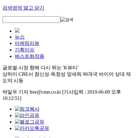
검색영역 열고 닫기
뉴스
마케팅리뷰
기획이슈
베스트화장품
글로벌 시장 향해 다시 뛰는 'K뷰티'
상하이 CBE서 참신성·독창성 앞세워 90개국 바이어 상대 재
도약 시동
박일우 기자 free@cmn.co.kr
[기사입력 : 2019-06-09 오후
10:12:51]