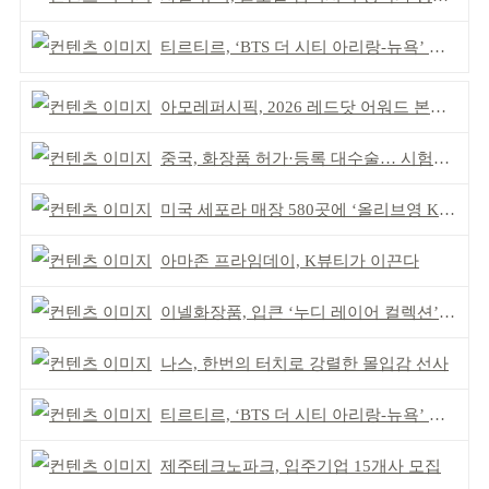
티르티르, ‘BTS 더 시티 아리랑-뉴욕’ 참여
아모레퍼시픽, 2026 레드닷 어워드 본상 2개 수상
중국, 화장품 허가·등록 대수술… 시험자료 공용 허용
미국 세포라 매장 580곳에 ‘올리브영 K뷰티에딧’ 론칭
아마존 프라임데이, K뷰티가 이끈다
이넬화장품, 입큰 ‘누디 레이어 컬렉션’ 출시
나스, 한번의 터치로 강렬한 몰입감 선사
티르티르, ‘BTS 더 시티 아리랑-뉴욕’ 참여
제주테크노파크, 입주기업 15개사 모집