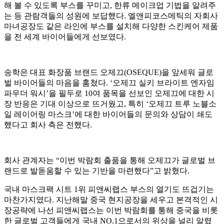
해 볼 수 있도록 부스를 꾸미고, 한류 메이크업 기법을 알려주
는 등 관람객들의 성원에 보답했다. 엘앤피코스메틱의 자회사
마녀공장도 같은 라인에 부스를 설치해 다양한 스킨케어 제품
을 전 세계 바이어들에게 선보였다.
송학은 대표 화장품 브랜드 오제끄(OSEQUE)을 앞세워 글로
벌 바이어들의 마음을 훔쳤다. ‘오제끄 실키 브라이트 엔자임
파우더 워시’을 필두로 10여 품목을 선보인 오제끄에 대한 시
장 반응은 기대 이상으로 뜨거웠고, 특히 ‘오제끄 트루 노블소
일 레이어링 마스크’에 대한 바이어들의 문의와 상담이 쇄도
했다고 회사 측은 전했다.
회사 관계자는 “이번 박람회 출품을 통해 오제끄가 글로벌 브
랜드로 발돋움할 수 있는 기반을 마련했다”고 밝혔다.
국내 마스크팩 시트 1위 피앤씨랩스 부스의 열기도 뜨겁기는
마찬가지였다. 지난해말 중국 현지공장을 세우고 본격적인 시
장공략에 나선 피앤씨랩스는 이번 박람회를 통해 중국을 비롯
한 글로벌 고객들에게 국내 NO.1으로서의 위상을 널리 알렸