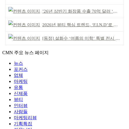
’26년 상반기 화장품 수출 70억 달러 ‘역대 최고’
2026년 뷰티 핵심 트렌드, ‘F.I.N.D’로 읽는다
[동정] 설화수 ‘여름의 미학’ 특별 전시 개최
CMN 주요 뉴스 페이지
뉴스
포커스
업체
마케팅
유통
신제품
뷰티
인터뷰
사람들
마케팅리뷰
기획특집