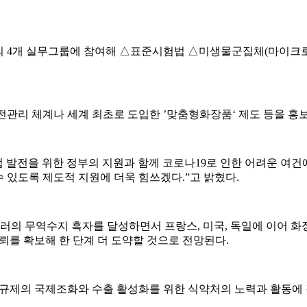
R의 4개 실무그룹에 참여해 △표준시험법 △미생물군집체(마이크
안전관리 체계나 세계 최초로 도입한 ’맞춤형화장품‘ 제도 등을 홍
산업 발전을 위한 정부의 지원과 함께 코로나19로 인한 어려운 
 있도록 제도적 지원에 더욱 힘쓰겠다.”고 밝혔다.
억 달러의 무역수지 흑자를 달성하면서 프랑스, 미국, 독일에 이어
뢰를 확보해 한 단계 더 도약할 것으로 전망된다.
 규제의 국제조화와 수출 활성화를 위한 식약처의 노력과 활동에 