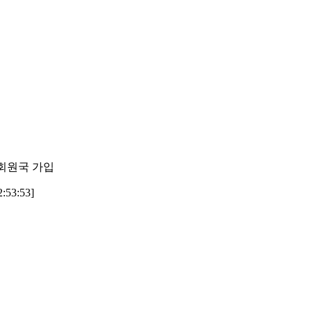
회원국 가입
53:53]