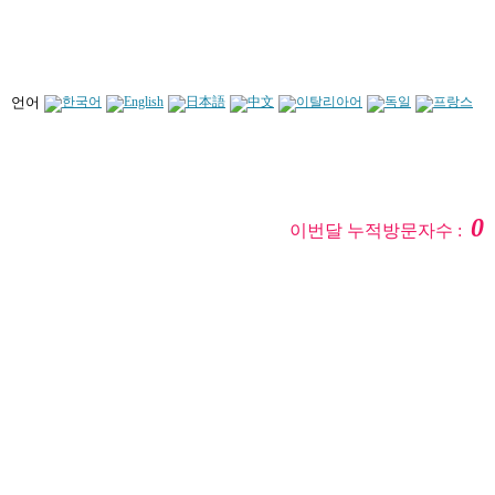
언어
0
이번달 누적방문자수 :