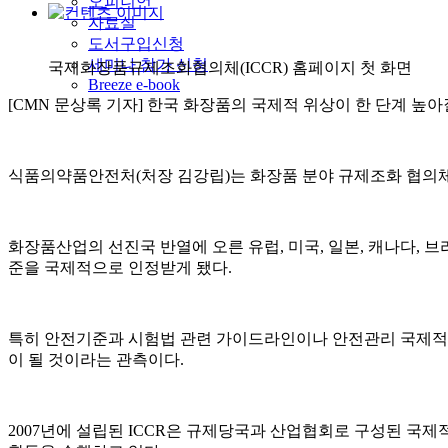
오피니언
자료실
도서구입신청
세미나 참가 신청
국제화장품규제조화협의체(ICCR) 홈페이지 첫 화면
Breeze e-book
[CMN 문상록 기자] 한국 화장품의 국제적 위상이 한 단계 높아
식품의약품안전처(처장 김강립)는 화장품 분야 규제조화 협의체인 ’국제화장품규
화장품산업의 선진국 반열에 오른 유럽, 미국, 일본, 캐나다, 
준을 국제적으로 인정받게 됐다.
특히 안전기준과 시험법 관련 가이드라인이나 안전관리 국제적 
이 될 것이라는 관측이다.
2007년에 설립된 ICCR은 규제당국과 산업협회로 구성된 국