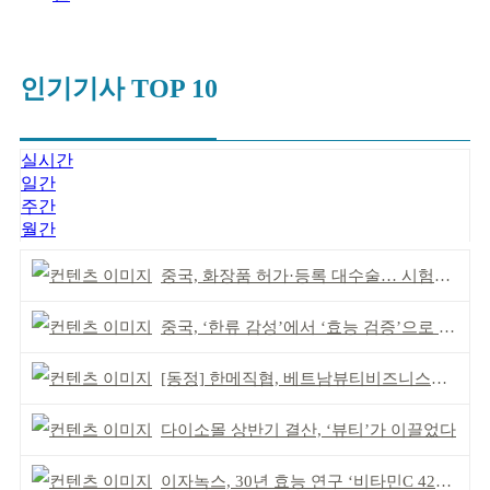
인기기사 TOP 10
실시간
일간
주간
월간
중국, 화장품 허가·등록 대수술… 시험자료 공용 허용
중국, ‘한류 감성’에서 ‘효능 검증’으로 중심 이동
[동정] 한메직협, 베트남뷰티비즈니스협회와 MOU
다이소몰 상반기 결산, ‘뷰티’가 이끌었다
이자녹스, 30년 효능 연구 ‘비타민C 42% 멜라오프 밤’