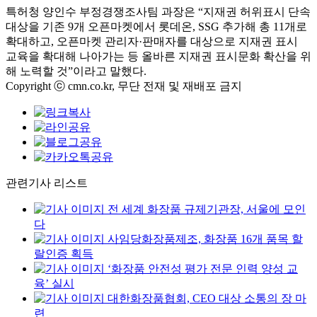
특허청 양인수 부정경쟁조사팀 과장은
“
지재권 허위표시 단속
대상을 기존
9
개 오픈마켓에서 롯데온
, SSG
추가해 총
11
개로
확대하고
,
오픈마켓 관리자
·
판매자를 대상으로 지재권 표시
교육을 확대해 나아가는 등 올바른 지재권 표시문화 확산을 위
해 노력할 것
”
이라고 말했다
.
Copyright ⓒ cmn.co.kr, 무단 전재 및 재배포 금지
관련기사 리스트
전 세계 화장품 규제기관장, 서울에 모인
다
사임당화장품제조, 화장품 16개 품목 할
랄인증 획득
‘화장품 안전성 평가 전문 인력 양성 교
육’ 실시
대한화장품협회, CEO 대상 소통의 장 마
련