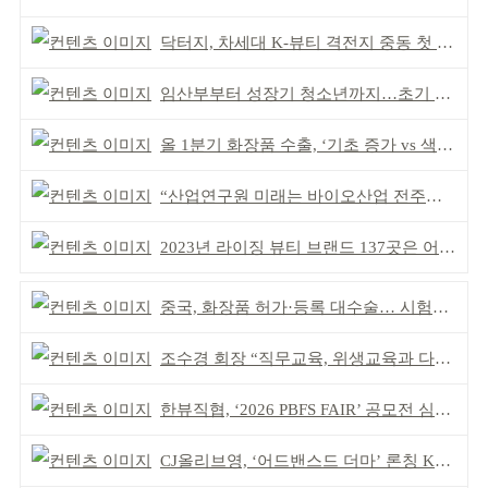
닥터지, 차세대 K-뷰티 격전지 중동 첫 진출
임산부부터 성장기 청소년까지…초기 튼살 케어
올 1분기 화장품 수출, ‘기초 증가 vs 색조 감소’
“산업연구원 미래는 바이오산업 전주기 아우르는 것”
2023년 라이징 뷰티 브랜드 137곳은 어디?
중국, 화장품 허가·등록 대수술… 시험자료 공용 허용
조수경 회장 “직무교육, 위생교육과 다르다”
한뷰직협, ‘2026 PBFS FAIR’ 공모전 심사 성료
CJ올리브영, ‘어드밴스드 더마’ 론칭 K더마 육성 박차