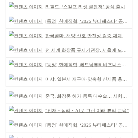
리필드, ‘스칼프 리셋 클렌저’ 공식 출시
[동정] 한메직협, ‘2026 뷰티페스타’ 공동 주최
한국콜마, 해양 산호 안전성 검증 체계 구축
전 세계 화장품 규제기관장, 서울에 모인다
[동정] 한메직협, 베트남뷰티비즈니스협회와 MOU
미샤, 일본서 재구매·맞춤형 신제품 흥행 ‘쌍끌이’
중국, 화장품 허가·등록 대수술… 시험자료 공용 허용
“인재‧심리‧AI로 그린 미래 뷰티 교육”
[동정] 한메직협, ‘2026 뷰티페스타’ 공동 주최