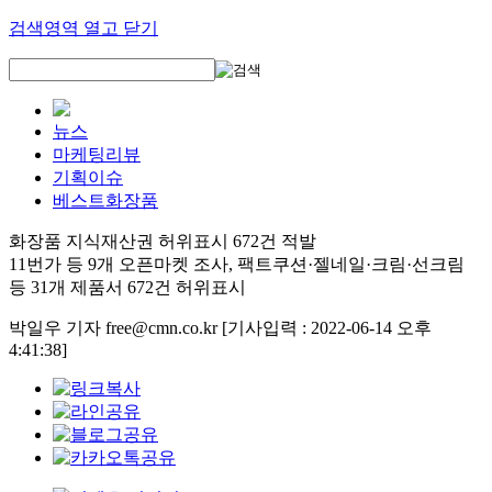
검색영역 열고 닫기
뉴스
마케팅리뷰
기획이슈
베스트화장품
화장품 지식재산권 허위표시 672건 적발
11번가 등 9개 오픈마켓 조사, 팩트쿠션·젤네일·크림·선크림
등 31개 제품서 672건 허위표시
박일우 기자 free@cmn.co.kr
[기사입력 : 2022-06-14 오후
4:41:38]