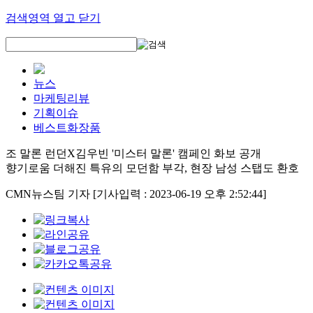
검색영역 열고 닫기
뉴스
마케팅리뷰
기획이슈
베스트화장품
조 말론 런던X김우빈 '미스터 말론' 캠페인 화보 공개
향기로움 더해진 특유의 모던함 부각, 현장 남성 스탭도 환호
CMN뉴스팀 기자
[기사입력 : 2023-06-19 오후 2:52:44]