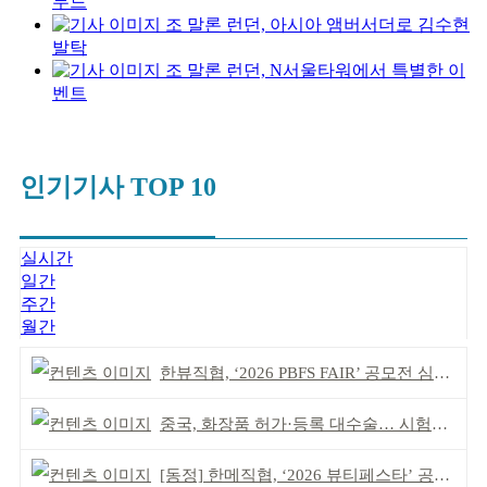
무드
조 말론 런던, 아시아 앰버서더로 김수현
발탁
조 말론 런던, N서울타워에서 특별한 이
벤트
인기기사 TOP 10
실시간
일간
주간
월간
한뷰직협, ‘2026 PBFS FAIR’ 공모전 심사 성료
중국, 화장품 허가·등록 대수술… 시험자료 공용 허용
[동정] 한메직협, ‘2026 뷰티페스타’ 공동 주최