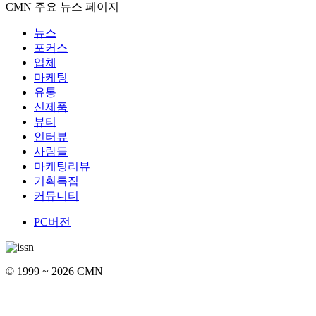
CMN 주요 뉴스 페이지
뉴스
포커스
업체
마케팅
유통
신제품
뷰티
인터뷰
사람들
마케팅리뷰
기획특집
커뮤니티
PC버전
© 1999 ~ 2026 CMN