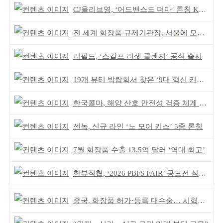
CJ올리브영, ‘어드밴스드 더마’ 론칭 K더마 육성 박차
전 세계 화장품 규제기관장, 서울에 모인다
리필드, ‘스칼프 리셋 클렌저’ 공식 출시
19개 뷰티 박람회서 찾은 ‘9대 혁신 키워드’
한국콜마, 해양 산호 안전성 검증 체계 구축
센녹, 신규 라인 ‘노 모어 키스’ 5종 론칭
7월 화장품 수출 13.5억 달러 ‘역대 최고’
한뷰직협, ‘2026 PBFS FAIR’ 공모전 심사 성료
중국, 화장품 허가·등록 대수술… 시험자료 공용 허용