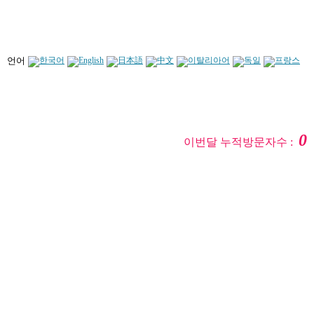
언어
0
이번달 누적방문자수 :