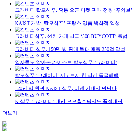
그래비티 탈모샴푸, 짝퉁 오픈 마켓 판매 정황 ‘주의보’
KAIST 개발 ‘탈모샴푸’ 프랑스 명품 백화점 입성
그래비티샴푸, 선한 가게 발굴 ‘308 BUYCOTT’ 출범
그래비티 샴푸, 150만 병 판매 돌파 매출 250억 달성
약사들도 알아본 카이스트 탈모샴푸 ‘그래비티’
탈모샴푸 ‘그래비티’ 시코르서 한 달간 특급혜택
120만 병 완판 KAIST 샴푸, 이젠 기내서 만난다
K-샴푸 ‘그래비티’ 대만 모모홈쇼핑서도 품절대란
더보기