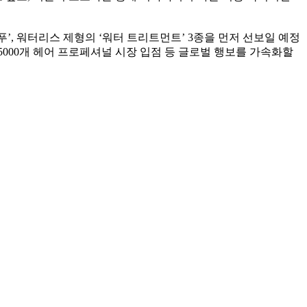
푸
’,
워터리스 제형의
‘
워터 트리트먼트
’ 3
종을 먼저 선보일 예정
5000
개 헤어 프로페셔널 시장 입점 등 글로벌 행보를 가속화할