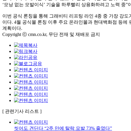
‘
모낭 없는 모발이식
’
기술을 하루빨리 상용화하려고 노력 중
”
이번 공식 론칭을 통해 그래비티 리프팅 라인
4
종 중 가장 강도
이다
. 4
월 공식몰 론칭 이후 주요 온라인몰과 현대백화점 등에
계획이다
.
Copyright ⓒ cmn.co.kr, 무단 전재 및 재배포 금지
[ 관련기사 리스트 ]
씻어도 견딘다 “2주 만에 탈락 모발 73% 줄였다”