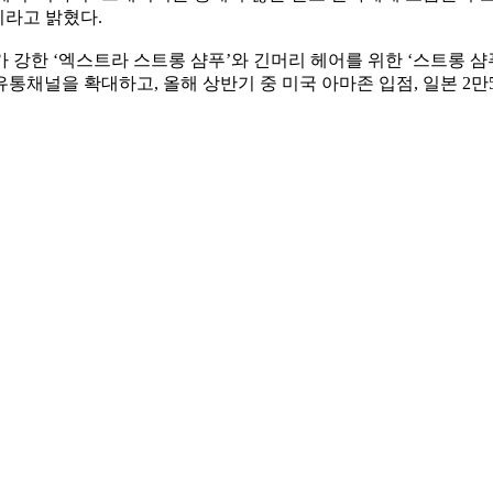
이라고 밝혔다
.
가 강한
‘
엑스트라 스트롱 샴푸
’
와 긴머리 헤어를 위한
‘
스트롱 샴
 유통채널을 확대하고
,
올해 상반기 중 미국 아마존 입점
,
일본
2
만