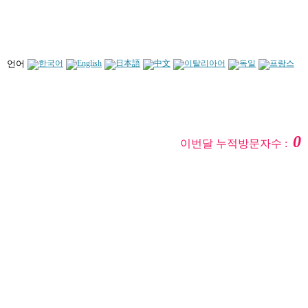
언어
0
이번달 누적방문자수 :