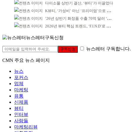
다이소몰 상반기 결산, ‘뷰티’가 이끌었다
K뷰티, ‘가성비’ 아닌 ‘프리미엄’으로 승부걸어야
’26년 상반기 화장품 수출 70억 달러 ‘역대 최고’
2026년 뷰티 핵심 트렌드, ‘F.I.N.D’로 읽는다
뉴스레터구독신청
뉴스레터 구독합니다.
구독신청
CMN 주요 뉴스 페이지
뉴스
포커스
업체
마케팅
유통
신제품
뷰티
인터뷰
사람들
마케팅리뷰