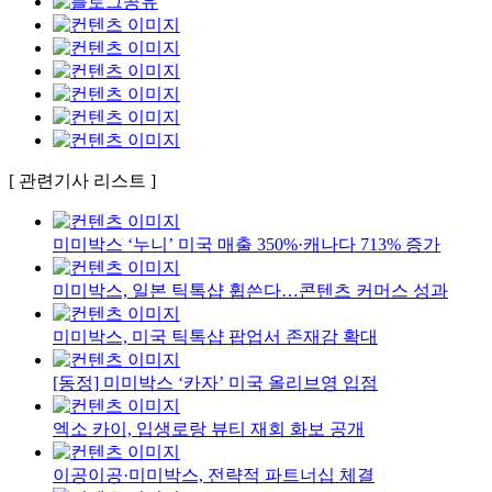
[ 관련기사 리스트 ]
미미박스 ‘누니’ 미국 매출 350%·캐나다 713% 증가
미미박스, 일본 틱톡샵 휩쓴다…콘텐츠 커머스 성과
미미박스, 미국 틱톡샵 팝업서 존재감 확대
[동정] 미미박스 ‘카자’ 미국 올리브영 입점
엑소 카이, 입생로랑 뷰티 재회 화보 공개
이공이공·미미박스, 전략적 파트너십 체결