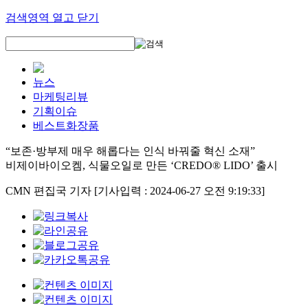
검색영역 열고 닫기
뉴스
마케팅리뷰
기획이슈
베스트화장품
“보존·방부제 매우 해롭다는 인식 바꿔줄 혁신 소재”
비제이바이오켐, 식물오일로 만든 ‘CREDO® LIDO’ 출시
CMN 편집국 기자
[기사입력 : 2024-06-27 오전 9:19:33]