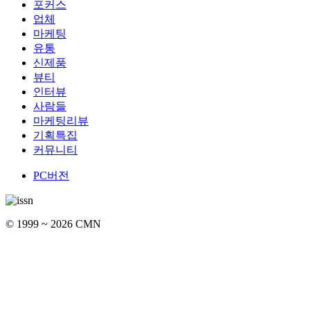
포커스
업체
마케팅
유통
신제품
뷰티
인터뷰
사람들
마케팅리뷰
기획특집
커뮤니티
PC버전
© 1999 ~ 2026 CMN