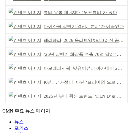
뷰티 유통 제 3지대 ‘오프뷰티’가 떴다
다이소몰 상반기 결산, ‘뷰티’가 이끌었다
페리페라, 2026 올리브영X망그러진 곰 콜라보
’26년 상반기 화장품 수출 70억 달러 ‘역대 최고’
아모레퍼시픽, 밋유어뷰티 아카데미 2기 발대식
K뷰티, ‘가성비’ 아닌 ‘프리미엄’으로 승부걸어야
2026년 뷰티 핵심 트렌드, ‘F.I.N.D’로 읽는다
CMN 주요 뉴스 페이지
뉴스
포커스