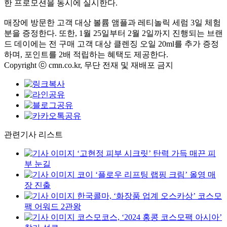
한 프로모션을 동시에 실시한다.
매장에 방문한 고객 대상 볼륨 앰플과 레티놀릭 세럼 3일 체험
분을 증정한다. 또한, 1월 25일부터 2월 2일까지 진행되는 브랜
드 데이에는 전 구매 고객 대상 클렌징 오일 20ml를 추가 증정
하며, 포인트를 2배 적립하는 혜택도 제공한다.
Copyright ⓒ cmn.co.kr, 무단 전재 및 재배포 금지
관련기사 리스트
‘고현정 피부 시크릿’ 탄력 가득 매끈 피
부 눈길
코이 ‘플로우 리프팅 랩핑 크림’ 올영 매
장 진출
한국콜마, ‘화장품 업계 오스카상’ 코스모
팩 어워드 2관왕
코스모코스, ‘2024 홍콩 코스모팩 아시아’