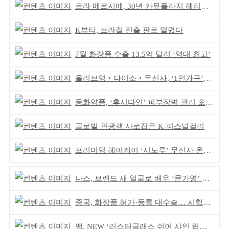
로라 메르시에, 30년 카뮤플라지 헤리티지 담아
K뷰티, 브라질 진출 판로 열렸다
7월 화장품 수출 13.5억 달러 ‘역대 최고’
올리브영‧다이소‧무신사, ‘1인가구’가 이끈다
동화약품, ‘후시다인’ 피부장벽 관리 초점 ‘리브랜딩’
글로벌 관광객 사로잡은 K-퍼스널컬러
프리미엄 헤어케어 ‘시노루’ 무신사 온라인 입점
나스, 브랜드 새 얼굴로 배우 ‘문가영’ 발탁
중국, 화장품 허가·등록 대수술… 시험자료 공용 허용
맥, NEW ‘러스터글래스 쉬어 샤인 립스틱’ 출시