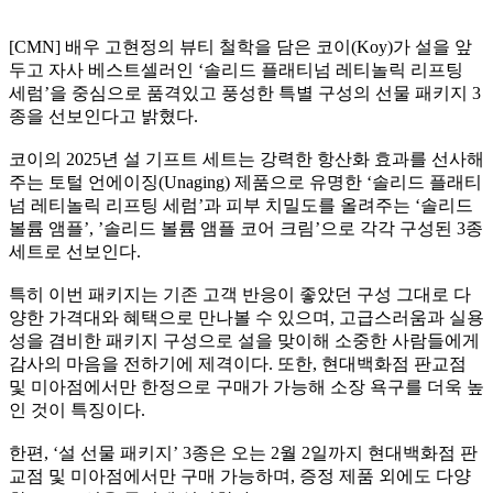
[CMN] 배우 고현정의 뷰티 철학을 담은 코이(Koy)가 설을 앞
두고 자사 베스트셀러인 ‘솔리드 플래티넘 레티놀릭 리프팅
세럼’을 중심으로 품격있고 풍성한 특별 구성의 선물 패키지 3
종을 선보인다고 밝혔다.
코이의 2025년 설 기프트 세트는 강력한 항산화 효과를 선사해
주는 토털 언에이징(Unaging) 제품으로 유명한 ‘솔리드 플래티
넘 레티놀릭 리프팅 세럼’과 피부 치밀도를 올려주는 ‘솔리드
볼륨 앰플’, ’솔리드 볼륨 앰플 코어 크림’으로 각각 구성된 3종
세트로 선보인다.
특히 이번 패키지는 기존 고객 반응이 좋았던 구성 그대로 다
양한 가격대와 혜택으로 만나볼 수 있으며, 고급스러움과 실용
성을 겸비한 패키지 구성으로 설을 맞이해 소중한 사람들에게
감사의 마음을 전하기에 제격이다. 또한, 현대백화점 판교점
및 미아점에서만 한정으로 구매가 가능해 소장 욕구를 더욱 높
인 것이 특징이다.
한편, ‘설 선물 패키지’ 3종은 오는 2월 2일까지 현대백화점 판
교점 및 미아점에서만 구매 가능하며, 증정 제품 외에도 다양