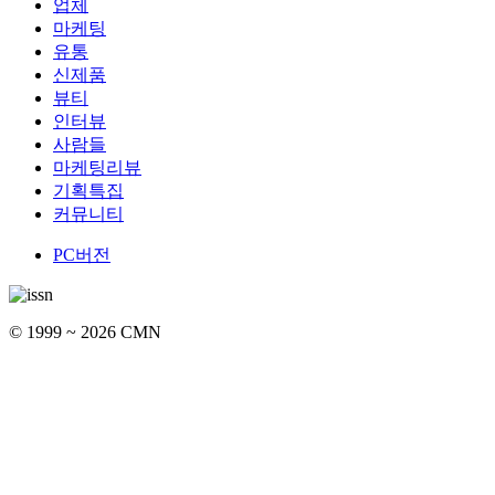
업체
마케팅
유통
신제품
뷰티
인터뷰
사람들
마케팅리뷰
기획특집
커뮤니티
PC버전
© 1999 ~ 2026 CMN