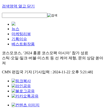
검색영역 열고 닫기
뉴스
마케팅리뷰
기획이슈
베스트화장품
코스모코스, ‘2024 홍콩 코스모팩 아시아’ 참가 성료
스틱·오일·밀크·버블·미스트 등 선 케어 제형, 문의 상담 쏟아
져
CMN 편집국 기자
[기사입력 : 2024-11-22 오후 5:21:48]