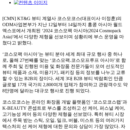
[CMN] KT&G 뷰티 계열사 코스모코스(대표이사 이정훈)의
ODM사업본부가 지난 12일부터 14일까지 홍콩 아시아 월드
엑스포에서 개최된 ‘2024 코스모팩 아시아(2024 Cosmopack
Asia)’에서 다양한 제형을 선보이며 성황리에 부스 운영을 마
쳤다고 밝혔다.
‘코스모팩 아시아’는 뷰티 분야 세계 최대 규모 행사 중 하나
로, 올해 27번째를 맞는 ‘코스모팩.코스모프루프 아시아’로 함
께 주최 및 진행된 미용 및 화장품 전문가들이 모여 선도적인
뷰티 제품과 소재, 미용기기, 패키징 등의 정보를 나누고 교류
할 수 있는 B2B의 장이다. 세계 3대 B2B 뷰티 박람회인 만큼
글로벌 17개 국가의 2,800여개 업체가 참여하고 관람객수도 약
8만명에 달라는 대규모 행사로 진행 되었다.
코스모코스는 온라인 화장품 개발 플랫폼인 ‘코스모코스랩’과
K-BEAUTY 콘셉트로 부스를 조성하고 선 케어, 퍼스널 케어,
고기능성 케어 등의 다양한 제형을 선보였다. 특히 뷰티 시장
에서 주목 받는 스틱, 오일, 밀크, 버블, 미스트 등의 여러가지
텍스처의 선 케어 제형에 대한 문의와 상담이 가장 많았다. 자