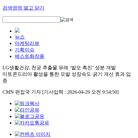
검색영역 열고 닫기
뉴스
마케팅리뷰
기획이슈
베스트화장품
LG생활건강, 천궁 추출물 유래 ‘발모 촉진’ 성분 개발
미토콘드리아 활성을 통한 모발 성장속도·굵기 개선 효과 입
증
CMN 편집국 기자
[기사입력 : 2026-04-29 오전 9:54:50]