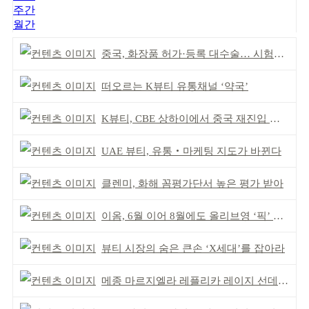
주간
월간
중국, 화장품 허가·등록 대수술… 시험자료 공용 허용
떠오르는 K뷰티 유통채널 ‘약국’
K뷰티, CBE 상하이에서 중국 재진입 기회 모색
UAE 뷰티, 유통‧마케팅 지도가 바뀐다
클렌미, 화해 꼼평가단서 높은 평가 받아
이옴, 6월 이어 8월에도 올리브영 ‘픽’ 선정
뷰티 시장의 숨은 큰손 ‘X세대’를 잡아라
메종 마르지엘라 레플리카 레이지 선데이 모닝 디퓨저