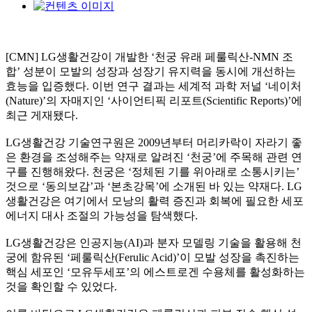
[CMN] LG생활건강이 개발한 ‘천궁 유래 페룰릭산-NMN 조
합’ 성분이 모발의 성장과 성장기 유지력을 동시에 개선하는
효능을 입증했다. 이번 연구 결과는 세계적 과학 저널 ‘네이처
(Nature)’의 자매지인 ‘사이언티픽 리포트(Scientific Reports)’에
최근 게재됐다.
LG생활건강 기술연구원은 2009년부터 머리카락이 자라기 좋
은 환경을 조성해주는 약재로 알려진 ‘천궁’에 주목해 관련 연
구를 진행해왔다. 천궁은 ‘정체된 기를 위아래로 소통시키는’
것으로 ‘동의보감’과 ‘본초강목’에 소개된 바 있는 약재다. LG
생활건강은 여기에서 모낭의 활력 증진과 회복에 필요한 세포
에너지 대사 조절의 가능성을 탐색했다.
LG생활건강은 인공지능(AI)과 분자 모델링 기술을 활용해 천
궁에 함유된 ‘페룰릭산(Ferulic Acid)’이 모발 성장을 촉진하는
핵심 세포인 ‘모유두세포’의 에스트로겐 수용체를 활성화하는
것을 확인할 수 있었다.